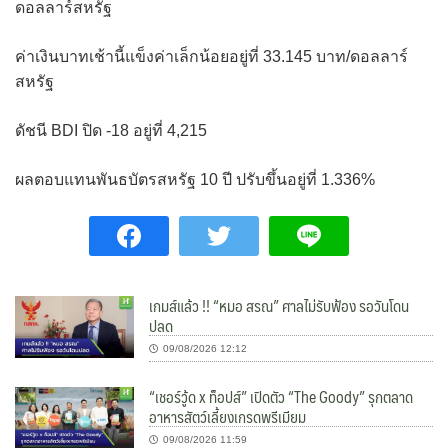
ดอลลาร์สหรัฐ
ค่าเงินบาทเช้านี้แข็งค่าเล็กน้อยอยู่ที่ 33.145 บาท/ดอลลาร์
สหรัฐ
ดัชนี BDI ปิด -18 อยู่ที่ 4,215
ผลตอบแทนพันธบัตรสหรัฐ 10 ปี ปรับขึ้นอยู่ที่ 1.336%
เกมส์แล้ว !! “หมอ สรณ” ศาลไม่รับฟ้อง รอวันโดน
ปลด
09/08/2026 12:12
“เชอร์วู้ด x ท็อปส์” เปิดตัว “The Goody” รุกตลาด
อาหารสัตว์เลี้ยงเกรดพรีเมียม
09/08/2026 11:59