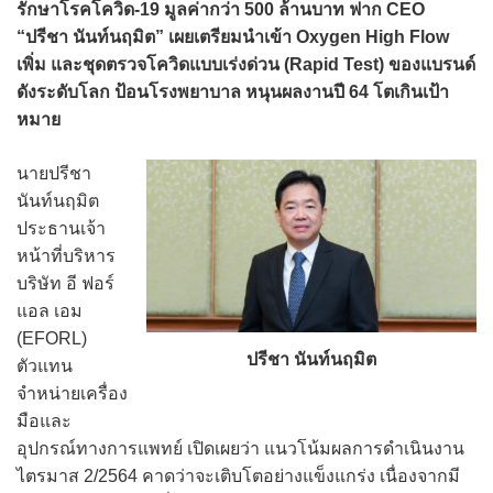
รักษาโรคโควิด-19 มูลค่ากว่า 500 ล้านบาท ฟาก CEO
“ปรีชา นันท์นฤมิต” เผยเตรียมนำเข้า Oxygen High Flow
เพิ่ม และชุดตรวจโควิดแบบเร่งด่วน (Rapid Test) ของแบรนด์
ดังระดับโลก ป้อนโรงพยาบาล หนุนผลงานปี 64 โตเกินเป้า
หมาย
นายปรีชา
นันท์นฤมิต
ประธานเจ้า
หน้าที่บริหาร
บริษัท อี ฟอร์
แอล เอม
(EFORL)
ปรีชา นันท์นฤมิต
ตัวแทน
จำหน่ายเครื่อง
มือและ
อุปกรณ์ทางการแพทย์ เปิดเผยว่า แนวโน้มผลการดำเนินงาน
ไตรมาส 2/2564 คาดว่าจะเติบโตอย่างแข็งแกร่ง เนื่องจากมี