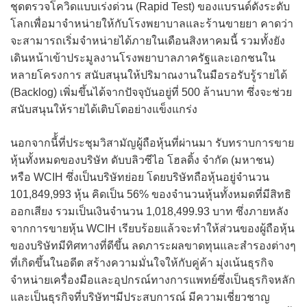
ชุดตรวจโควิดแบบเร่งด่วน (Rapid Test) ของแบรนด์ดังระดับ
โลกเพื่อมาจำหน่ายให้กับโรงพยาบาลและร้านขายยา คาดว่า
จะสามารถเริ่มจำหน่ายได้ภายในเดือนสิงหาคมนี้ รวมทั้งยัง
เดินหน้าเข้าประมูลงานโรงพยาบาลภาครัฐและเอกชนใน
หลายโครงการ สนับสนุนให้ปริมาณงานในมือรอรับรู้รายได้
(Backlog) เพิ่มขึ้นได้จากปัจจุบันอยู่ที่ 500 ล้านบาท ซึ่งจะช่วย
สนับสนุนให้รายได้เติบโตอย่างแข็งแกร่ง
นอกจากนี้้ที่ประชุมวิสามัญผู้ถือหุ้นที่ผ่านมา รับทราบการขาย
หุ้นทั้งหมดของบริษัท ดับบลิวซีไอ โฮลดิ้ง จำกัด (มหาชน)
หรือ WCIH ซึ่งเป็นบริษัทย่อย โดยบริษัทถือหุ้นอยู่จำนวน
101,849,993 หุ้น คิดเป็น 56% ของจำนวนหุ้นทั้งหมดที่มีสิทธิ
ออกเสียง รวมเป็นเงินจำนวน 1,018,499.93 บาท ซึ่งภายหลัง
จากการขายหุ้น WCIH เรียบร้อยแล้วจะทำให้ส่วนของผู้ถือหุ้น
ของบริษัทมีทิศทางที่ดีขึ้น ลดภาระผลขาดทุนและสำรองต่างๆ
ที่เกิดขึ้นในอดีต สร้างความมั่นใจให้กับคู่ค้า มุ่งเน้นธุรกิจ
จำหน่ายเครื่องมือและอุปกรณ์ทางการแพทย์ซึ่งเป็นธุรกิจหลัก
และเป็นธุรกิจที่บริษัทฯมีประสบการณ์ มีความเชี่ยวชาญ