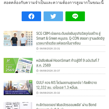
สอดคล้องกับความจำเป็นและความต้องการสูงมากในขณะนี้
SCG CBM เร่งยกระดับแข่งขันธุรกิจวัสดุก่อสร้าง สู่
Smart & Green หนุนรง. Q-CON สงขลา ฐานผลิตอิฐ
มวลเบาอัจฉริยะแห่งแรกในอาเซียน
06/08/2026 23:31
หนังสือพิมพ์ HoonSmart ก้าวสู่ปีที่ 9 ฉบับวันที่ 7
ส.ค. 2569
06/08/2026 20:37
GULF ควง AIS โชว์ผลงานสุดแกร่ง ! กัลฟ์กวาด
12,332 ลบ. เอไอเอส 1.3 หมื่นล.
06/08/2026 20:32
ทะลัก!ยอดจอง’พันธบัตรออมพลัส’ ผ่าน Bond