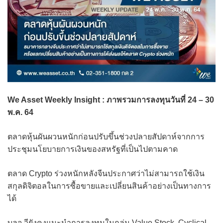
We Asset Weekly Insight : ภาพรวมการลงทุนวันที่ 24 – 30
พ.ค. 64
ตลาดหุ้นผันผวนหนักก่อนปรับขึ้นช่วงปลายสัปดาห์จากการ
ประชุมนโยบายการเงินของสหรัฐที่เป็นไปตามคาด
ตลาด Crypto ร่วงหนักหลังจีนประกาศว่าไม่สามารถใช้เงิน
สกุลดิจิตอลในการซื้อขายและเปลี่ยนสินค้าอย่างเป็นทางการ
ได้
บลจ.วียังคงแนะนำการลงทุนในกลุ่ม Value Stock, Cyclical