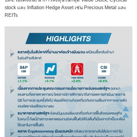
stock และ Inflation Hedge Asset เช่น Precious Metal และ
REITs