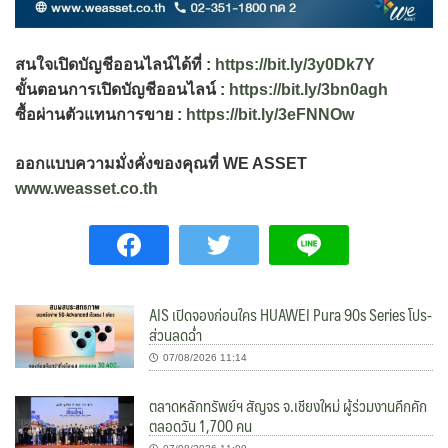
สนใจเปิดบัญชีออนไลน์ได้ที่ :
https://bit.ly/3y0Dk7Y
ขั้นตอนการเปิดบัญชีออนไลน์ :
https://bit.ly/3bn0agh
ซื้อผ่านตัวแทนการขาย :
https://bit.ly/3eFNNOw
ออกแบบความมั่งคั่งของคุณที่ WE ASSET
www.weasset.co.th
AIS เปิดจองก่อนใคร HUAWEI Pura 90s Series โปร-
ส่วนลดฉ่ำ
07/08/2026 11:14
ตลาดหลักทรัพย์ฯ สัญจร จ.เชียงใหม่ ผู้ร่วมงานคึกคัก
ตลอดวัน 1,700 คน