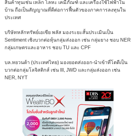
สินค้าทุนเช่น เหล็ก โลหะ เคมีภัณฑ์ และเครื่องใช้ไฟฟ้าใน
บ้าน ถือเป็นสัญญาณที่ดีต่อการฟื้นตัวของภาคการลงทุนใน
ประเทศ
บริษัทหลักทรัพย์เอเซีย พลัส มองระยะสั้นประเมินเป็น
Sentiment เชิงบวกต่อหุ้นกลุ่มส่งออก เช่น กลุ่มยาง ชอบ NER
กลุ่มเกษตรและอาหาร ชอบ TU และ CPF
บล.หยวนต้า (ประเทศไทย) มองยอดส่งออก-นำเข้าที่โตดีเป็น
บวกต่อกลุ่มโลจิสติกส์ เช่น III, JWD และกลุ่มส่งออก เช่น
NER, NYT