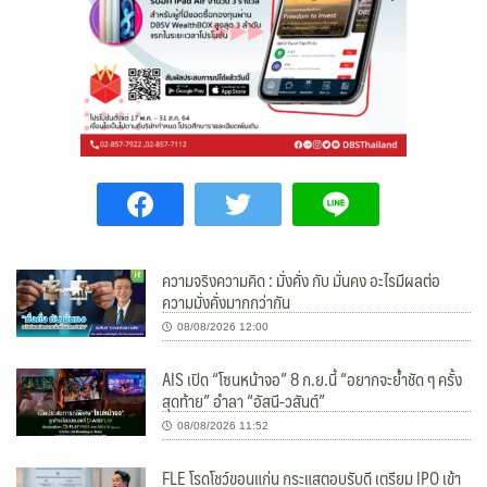
ความจริงความคิด : มั่งคั่ง กับ มั่นคง อะไรมีผลต่อ
ความมั่งคั่งมากกว่ากัน
08/08/2026 12:00
AIS เปิด “โซนหน้าจอ” 8 ก.ย.นี้ “อยากจะย้ำชัด ๆ ครั้ง
สุดท้าย” อำลา “อัสนี-วสันต์”
08/08/2026 11:52
FLE โรดโชว์ขอนแก่น กระแสตอบรับดี เตรียม IPO เข้า