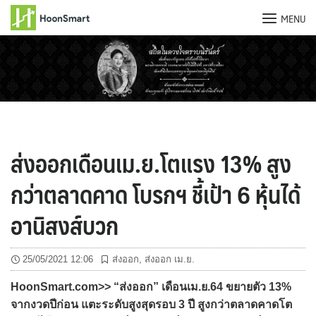
MENU
Skip
to
content
ส่งออกเดือนเม.ย.โตแรง 13% สูง
กว่าตลาดคาด โบรกฯ ชี้เป้า 6 หุ้นได้
อานิสงส์บวก
25/05/2021 12:06
ส่งออก
,
ส่งออก เม.ย.
HoonSmart.com>> “ส่งออก” เดือนเม.ย.64 ขยายตัว 13%
จากงวดปีก่อน แตะระดับสูงสุดรอบ 3 ปี สูงกว่าตลาดคาดโต