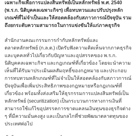
เฉพาะกิจเพื่อการแปลงสินทรัพย์เป็นหลักทรัพย์ พ.ศ. 2540
(พ.ร.ก. นิติบุคคลเฉพาะกิจฯ) เพื่อทบทวนและปรับปรุงหลัก
เกณฑ์ที่ไม่จำเป็นและให้สอดคล้องกับสภาวการณ์ปัจจุบัน รวม
ถึงยกระดับความสามารถในการแข่งขันให้แก่ภาคธุรกิจ
สำนักงานคณะกรรมการกำกับหลักทรัพย์และ
ตลาดหลักทรัพย์ (ก.ล.ต.) เปิดรับฟังความคิดเห็นจากภาคธุรกิจ
และบุคคลทั่วไปเกี่ยวกับปัญหาและอุปสรรคของ พ.ร.ก.
นิติบุคคลเฉพาะกิจฯ และกฎเกณฑ์ที่เกี่ยวข้อง โดยจะนำความ
เห็นที่ได้รับมาประเมินผลสัมฤทธิ์ของกฎหมาย และประกอบ
การทบทวนหลักเกณฑ์ที่ไม่จำเป็นให้สอดคล้องกับสภาวการณ์
ปัจจุบันเพื่อเพิ่มประสิทธิภาพของกฎหมายหรือกฎเกณฑ์ที่
เกี่ยวข้อง พร้อมทั้งส่งเสริมให้ธุรกรรมการแปลงสินทรัพย์เป็น
หลักทรัพย์ (securitization) เป็นกระบวนการทางการเงินที่
สามารถใช้แก้ไขอุปสรรคการขาดแคลนเงินทุนของธุรกิจต่าง
ๆ ที่มีความมั่นคงสูง และเป็นกลไกที่ช่วยพัฒนาตลาดทุนของ
ประเทศต่อไป