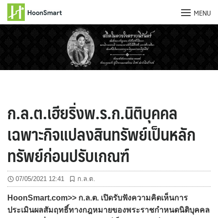
MENU
Skip
to
content
ก.ล.ต.เฮียริ่งพ.ร.ก.นิติบุคคล
เฉพาะกิจแปลงสินทรัพย์เป็นหลัก
ทรัพย์ก่อนปรับเกณฑ์
07/05/2021 12:41
ก.ล.ต.
HoonSmart.com>> ก.ล.ต. เปิดรับฟังความคิดเห็นการ
ประเมินผลสัมฤทธิ์ทางกฎหมายของพระราชกำหนดนิติบุคคล