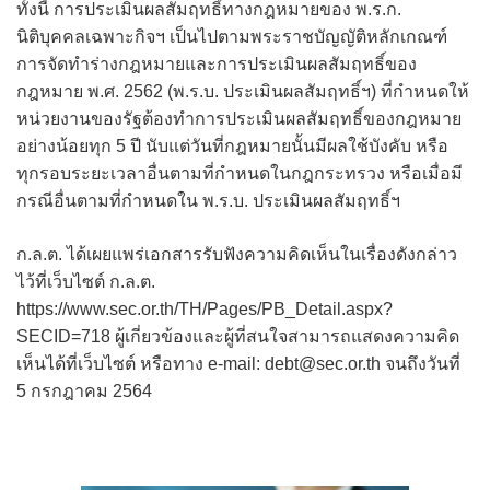
ทั้งนี้ การประเมินผลสัมฤทธิ์ทางกฎหมายของ พ.ร.ก.
นิติบุคคลเฉพาะกิจฯ เป็นไปตามพระราชบัญญัติหลักเกณฑ์
การจัดทำร่างกฎหมายและการประเมินผลสัมฤทธิ์ของ
กฎหมาย พ.ศ. 2562 (พ.ร.บ. ประเมินผลสัมฤทธิ์ฯ) ที่กำหนดให้
หน่วยงานของรัฐต้องทำการประเมินผลสัมฤทธิ์ของกฎหมาย
อย่างน้อยทุก 5 ปี นับแต่วันที่กฎหมายนั้นมีผลใช้บังคับ หรือ
ทุกรอบระยะเวลาอื่นตามที่กำหนดในกฎกระทรวง หรือเมื่อมี
กรณีอื่นตามที่กำหนดใน พ.ร.บ. ประเมินผลสัมฤทธิ์ฯ
ก.ล.ต. ได้เผยแพร่เอกสารรับฟังความคิดเห็นในเรื่องดังกล่าว
ไว้ที่เว็บไซต์ ก.ล.ต.
https://www.sec.or.th/TH/Pages/PB_Detail.aspx?
SECID=718 ผู้เกี่ยวข้องและผู้ที่สนใจสามารถแสดงความคิด
เห็นได้ที่เว็บไซต์ หรือทาง e-mail: debt@sec.or.th จนถึงวันที่
5 กรกฎาคม 2564