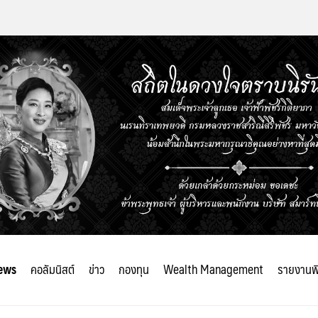
ews
คอลัมนิสต์
ข่าว
กองทุน
Wealth Management
รายงานพ