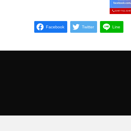
Facebook
Twitter
Line