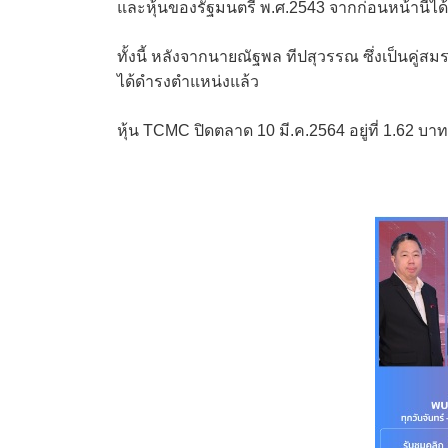
และหุ้นของรัฐมนตรี พ.ศ.2543 จากก่อนหน้านี้ไ
ทั้งนี้ หลังจากนายณัฐพล ทีปสุวรรณ ซึ่งเป็นคู่
ได้ดำรงตำแหน่งแล้ว
หุ้น TCMC ปิดตลาด 10 มี.ค.2564 อยู่ที่ 1.62 บา