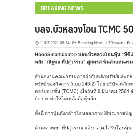
BREAKING NEWS
บลจ.บัวหลวงโอน TCMC 50 ล
11/03/2021 08:34
Breaking News
,
บริษัทจดทะเบีย
HoonSmart.com>> บลจ.บัวหลวงโอนหุ้น “ทีซีเอ
หลัง “ณัฐพล ทีปสุวรรณ” คู่สมรส พ้นตำแหน่งรม
สำนักงานคณะกรรมการกำกับหลักทรัพย์และตลาดห
ทรัพย์ของกิจการ (แบบ 246-2) โดย บริษัท หลักท
คอร์ปอเรชั่น (TCMC) เมื่อวันที่ 8 มีนาคม 2564
กิจการ ทำให้ไม่เหลือถือหุ้นอีก
ทั้งนี้ การหุ้นดังกล่าวโอนออกภายใต้พระราชบัญ
ด้านนางทยา ทีปสุวรรณ แจ้งก.ล.ต.ได้รับโอนหุ้