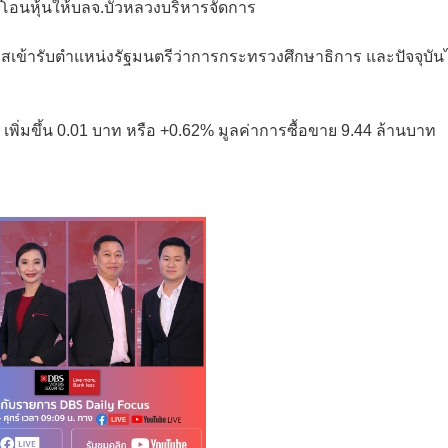
ด้โอนหุ้นให้บลจ.บัวหลวงบริหารจัดการ
สมรสเข้ารับตำแหน่งรัฐมนตรีว่าการกระทรวงศึกษาธิการ และปัจจุบัน
ท เพิ่มขึ้น 0.01 บาท หรือ +0.62% มูลค่าการซื้อขาย 9.44 ล้านบาท