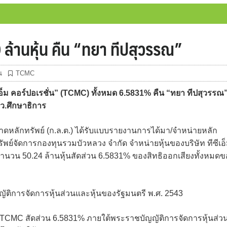
้านหุ้น คืน “ทยา ทีปสุวรรณ”
น
TCMC
็ม คอร์ปอเรชั่น” (TCMC) ทั้งหมด 6.5831% คืน “ทยา ทีปสุวรรณ
ว.ศึกษาธิการ
ลักทรัพย์ (ก.ล.ต.) ได้รับแบบรายงานการได้มา/จำหน่ายหลัก
รัพย์จัดการกองทุนรวมบัวหลวง จำกัด จำหน่ายหุ้นของบริษัท ทีซีเอ
 จำนวน 50.24 ล้านหุ้นสัดส่วน 6.5831% ของสิทธิออกเสียงทั้งหมด
ญัติการจัดการหุ้นส่วนและหุ้นของรัฐมนตรี พ.ศ. 2543
น TCMC สัดส่วน 6.5831% ภายใต้พระราชบัญญัติการจัดการหุ้นส่ว