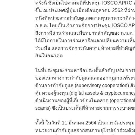
ครั้งนี้ ซึ่งเป็นไปตามมติที่ประชุม IOSCO APRC ครั
ขึ้น ณ ประเทศญี่ปุ่น เมื่อเดือนตุลาคม 2562 ที่ผ่
หนึ่งที่หน่วยงานกำกับดูแลตลาดทุนนานาชาติต่
ก.ล.ต. ไทยเป็นเจ้าภาพจัดการประชุม IOSCO APR
ถึงการมีส่วนร่วมและมีบทบาทสำคัญของ ก.ล.ต.
ได้มีโอกาสในการร่วมหารือแลกเปลี่ยนความเห็
ร่วมมือ และการจัดการกับความท้าทายที่สำคัญ
กันในอนาคต
ในที่ประชุมจะร่วมหารือประเด็นสำคัญ เช่น การพั
ของแนวทางการกำกับดูแลและออกกฎเกณฑ์ระหว่
ด้านการกำกับดูแล (supervisory cooperation) สิ
คุ้มครองผู้ลงทุน (digital assets & cryptocur
ดำเนินงานของผู้ที่เกี่ยวข้องในตลาด (operatio
scams) ซึ่งเป็นประเด็นที่ท้าทายจากการระบาด
ทั้งนี้ ในวันที่ 11 มีนาคม 2564 เป็นการจัดประ
หน่วยงานกำกับดูแลจากสหภาพยุโรปเข้าร่วมด้วย