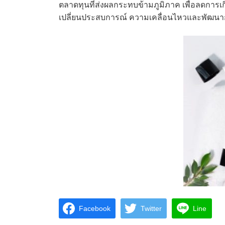
ตลาดทุนที่ส่งผลกระทบข้ามภูมิภาค เพื่อลดกา
เปลี่ยนประสบการณ์ ความเคลื่อนไหวและพัฒนากา
Facebook
Twitter
Line