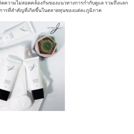
รเกิดความไม่สอดคล้องกันของแนวทางการกำกับดูแล รวมถึงแลก
รที่สำคัญที่เกิดขึ้นในตลาดทุนของแต่ละภูมิภาค