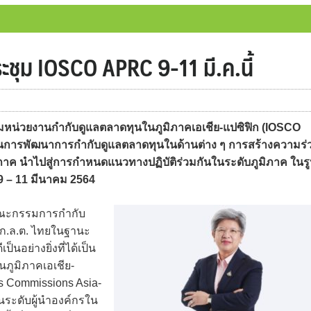
ะชุม IOSCO APRC 9-11 มี.ค.นี้
มหน่วยงานกำกับดูแลตลาดทุนในภูมิภาคเอเชีย-แปซิฟิก (IOSCO
็นการพัฒนาการกำกับดูแลตลาดทุนในด้านต่าง ๆ การสร้างความร่
าค นำไปสู่การกำหนดแนวทางปฏิบัติร่วมกันในระดับภูมิภาค ในร
่ 9 – 11 มีนาคม 2564
นคณะกรรมการกำกับ
า ก.ล.ต. ไทยในฐานะ
นอย่างยิ่งที่ได้เป็น
ภูมิภาคเอเชีย-
ies Commissions Asia-
นระดับผู้นำองค์กรใน