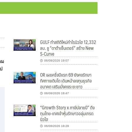
GULF ทำสถิติใหม่กำไรนิวไฮ 12,332
ลบ. ชู “ดาต้าเซ็นเตอร์” สร้าง New
S-Curve
วม
06/08/2026 19:07
ูป
OR เผยครึ่งปีแรก 69 ยังคงรักษา
ทิศทางเติบโต เดินหน้าลงทุนธุรกิจ
อนาคต เสริมมั่งคงระยะยาว
06/08/2026 18:47
“Growth Story x ภาษีปลายปี” ดึง
ทุนไทย-เทศเข้าหุ้นรักษาวอลุ่มเทรด
นิวไฮ
06/08/2026 18:29