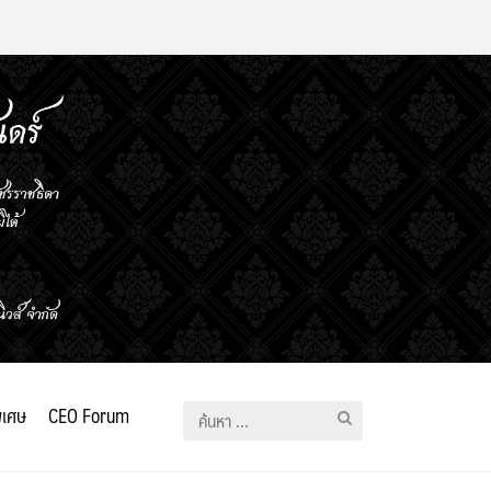
ิเศษ
CEO Forum
ค้นหา
สำหรับ: