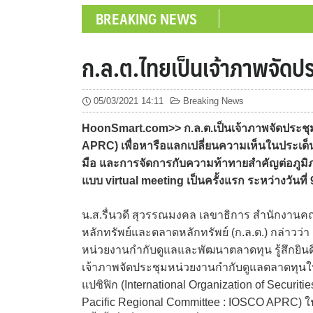
BREAKING NEWS
ก.ล.ต.ไทยเป็นเจ้าภาพจัดปร
05/03/2021 14:11
Breaking News
HoonSmart.com>> ก.ล.ต.เป็นเจ้าภาพจัดประชุ
APRC) เพื่อหารือแลกเปลี่ยนความเห็นในประเด
มือ และการจัดการกับความท้าทายสำคัญต่อภูมิภ
แบบ virtual meeting เป็นครั้งแรก ระหว่างวันที
น.ส.รื่นวดี สุวรรณมงคล เลขาธิการ สำนักงา
หลักทรัพย์และตลาดหลักทรัพย์ (ก.ล.ต.) กล่าวว่
หน่วยงานกำกับดูแลและพัฒนาตลาดทุน รู้สึกยินดีเป็
เจ้าภาพจัดประชุมหน่วยงานกำกับดูแลตลาดทุนใน
แปซิฟิก (International Organization of Securit
Pacific Regional Committee : IOSCO APRC) ใ