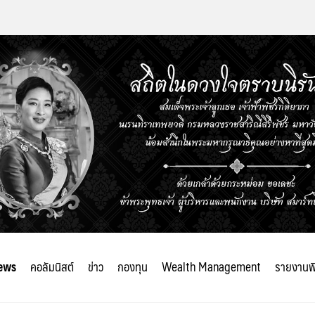
ews
คอลัมนิสต์
ข่าว
กองทุน
Wealth Management
รายงานพ