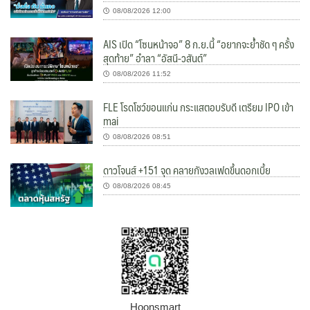
08/08/2026 12:00
AIS เปิด “โซนหน้าจอ” 8 ก.ย.นี้ “อยากจะย้ำชัด ๆ ครั้ง
สุดท้าย” อำลา “อัสนี-วสันต์”
08/08/2026 11:52
FLE โรดโชว์ขอนแก่น กระแสตอบรับดี เตรียม IPO เข้า
mai
08/08/2026 08:51
ดาวโจนส์ +151 จุด คลายกังวลเฟดขึ้นดอกเบี้ย
08/08/2026 08:45
Hoonsmart