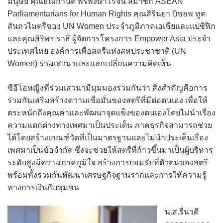
มนุษย์ คุณธณิกานต์ พรพงษาโรจน์ สมาชิก ASEAN
Parliamentarians for Human Rights คุณสิรินยา บิชอพ ทูต
สันถวไมตรีของ UN Women ประจำภูมิภาคเอเชียและแปซิฟิก
และคุณสิริพร ราธี ผู้จัดการโครงการ Empower Asia ประจำ
ประเทศไทย องค์การเพื่อสตรีแห่งสหประชาชาติ (UN
Women) ร่วมเสวนาและแลกเปลี่ยนความคิดเห็น
ซีอีโอหญิงที่ร่วมเสวนามีมุมมองร่วมกันว่า สิ่งสำคัญคือการ
ร่วมกันเสริมสร้างความเชื่อมั่นของสตรีที่มีต่อตนเอง เพื่อให้
ตระหนักถึงคุณค่าและพัฒนาจุดแข็งของตนเองโดยไม่นำเรื่อง
ความแตกต่างทางเพศมาเป็นประเด็น ภาคธุรกิจสามารถช่วย
ได้โดยสร้างเกณฑ์วัดที่เป็นมาตรฐานและไม่นำประเด็นเรื่อง
เพศมาเป็นข้อจำกัด ซึ่งจะช่วยให้สตรีที่ก้าวขึ้นมาเป็นผู้บริหาร
ระดับสูงมีความภาคภูมิใจ สร้างการยอมรับที่ตัวตนของสตรี
พร้อมทั้งร่วมกันพัฒนาเศรษฐกิจฐานรากและการให้ความรู้
ทางการเงินกับชุมชน
น.ส.รื่นวดี