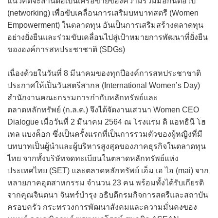
แนวคิดจะสานต่อเป็นเครือข่ายของความร่วมมือกันต่อไป
(networking) เพื่อขับเคลื่อนการเสริมบทบาทสตรี (Women
Empowerment) ในตลาดทุน อันเป็นการเสริมสร้างตลาดทุน
อย่างยั่งยืนและร่วมขับเคลื่อนไปสู่เป้าหมายการพัฒนาที่ยั่งยืน
ขององค์การสหประชาชาติ (SDGs)
เนื่องด้วยในวันที่ 8 มีนาคมของทุกปีองค์การสหประชาชาติ
ประกาศให้เป็นวันสตรีสากล (International Women’s Day)
สำนักงานคณะกรรมการกำกับหลักทรัพย์และ
ตลาดหลักทรัพย์ (ก.ล.ต.) จึงได้จัดงานเสวนา Women CEO
Dialogue เมื่อวันที่ 2 มีนาคม 2564 ณ โรงแรม ดิ แอทธินี โฮ
เทล แบงค็อก ซึ่งเป็นครั้งแรกที่เป็นการรวมตัวของผู้หญิงที่มี
บทบาทเป็นผู้นำและผู้บริหารสูงสุดของภาคธุรกิจในตลาดทุน
ไทย จากทั้งบริษัทจดทะเบียนในตลาดหลักทรัพย์แห่ง
ประเทศไทย (SET) และตลาดหลักทรัพย์ เอ็ม เอ ไอ (mai) จาก
หลายภาคอุตสาหกรรม จำนวน 23 คน พร้อมทั้งได้รับเกียรติ
จากคุณจินตนา จันทร์บำรุง อธิบดีกรมกิจการสตรีและสถาบัน
ครอบครัว กระทรวงการพัฒนาสังคมและความมั่นคงของ