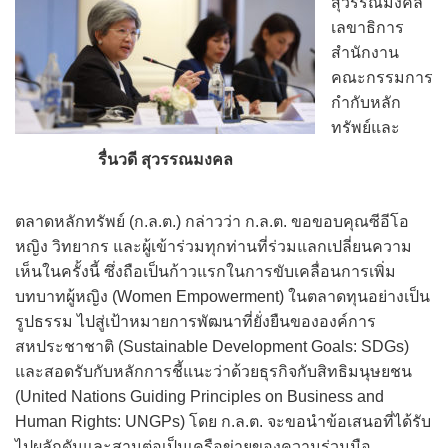
สุวรรณมงคล
เลขาธิการ
สำนักงาน
คณะกรรมการ
กำกับหลัก
ทรัพย์และ
รื่นวดี สุวรรณมงคล
ตลาดหลักทรัพย์ (ก.ล.ต.) กล่าวว่า ก.ล.ต. ขอขอบคุณซีอีโอ
หญิง วิทยากร และผู้เข้าร่วมทุกท่านที่ร่วมแลกเปลี่ยนความ
เห็นในครั้งนี้ ซึ่งถือเป็นก้าวแรกในการขับเคลื่อนการเพิ่ม
บทบาทผู้หญิง (Women Empowerment) ในตลาดทุนอย่างเป็น
รูปธรรม ไปสู่เป้าหมายการพัฒนาที่ยั่งยืนขององค์การ
สหประชาชาติ (Sustainable Development Goals: SDGs)
และสอดรับกับหลักการชี้แนะว่าด้วยธุรกิจกับสิทธิมนุษยชน
(United Nations Guiding Principles on Business and
Human Rights: UNGPs) โดย ก.ล.ต. จะขอนำข้อเสนอที่ได้รับ
ไปผลักดันและสานต่อเป็นเครือข่ายของความร่วมมือ