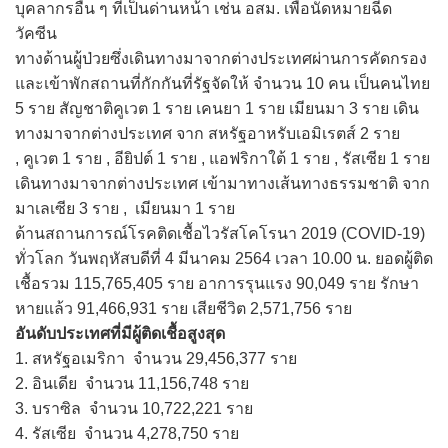
บุคลากรอื่น ๆ ที่เป็นด่านหน้า เช่น อสม. เพื่อนัดหมายฉีด
วัคซีน
ทางด้านผู้ป่วยซึ่งเดินทางมาจากต่างประเทศผ่านการคัดกรอง
และเข้าพักสถานที่กักกันที่รัฐจัดให้ จำนวน 10 คน เป็นคนไทย
5 ราย สัญชาติคูเวต 1 ราย เคนยา 1 ราย เมียนมา 3 ราย เดิน
ทางมาจากต่างประเทศ จาก สหรัฐอาหรับเอมิเรตส์ 2 ราย
, คูเวต 1 ราย , อียิปต์ 1 ราย , แอฟริกาใต้ 1 ราย , รัสเซีย 1 ราย
เดินทางมาจากต่างประเทศ เข้ามาทางเส้นทางธรรมชาติ จาก
มาเลเซีย 3 ราย , เมียนมา 1 ราย
ด้าน
สถานการณ์โรคติดเชื้อไวรัสโคโรนา 2019 (COVID-19)
ทั่วโลก วันพฤหัสบดีที่ 4 มีนาคม 2564 เวลา 10.00 น. ยอดผู้ติด
เชื้อรวม 115,765,405 ราย อาการรุนแรง 90,049 ราย รักษา
หายแล้ว 91,466,931 ราย เสียชีวิต 2,571,756 ราย
อันดับประเทศที่มีผู้ติดเชื้อสูงสุด
1. สหรัฐอเมริกา จำนวน 29,456,377 ราย
2. อินเดีย จำนวน 11,156,748 ราย
3. บราซิล จำนวน 10,722,221 ราย
4. รัสเซีย จำนวน 4,278,750 ราย