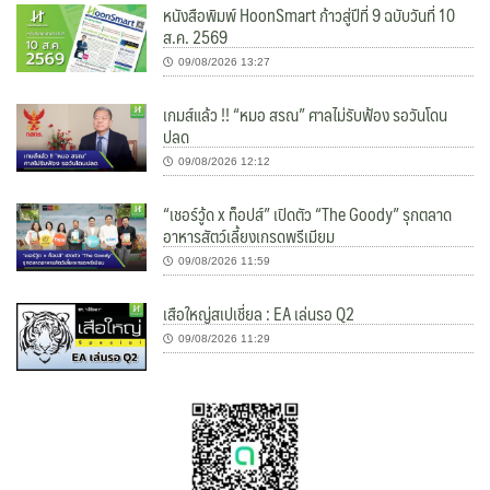
หนังสือพิมพ์ HoonSmart ก้าวสู่ปีที่ 9 ฉบับวันที่ 10
ส.ค. 2569
09/08/2026 13:27
เกมส์แล้ว !! “หมอ สรณ” ศาลไม่รับฟ้อง รอวันโดน
ปลด
09/08/2026 12:12
“เชอร์วู้ด x ท็อปส์” เปิดตัว “The Goody” รุกตลาด
อาหารสัตว์เลี้ยงเกรดพรีเมียม
09/08/2026 11:59
เสือใหญ่สเปเชี่ยล : EA เล่นรอ Q2
09/08/2026 11:29