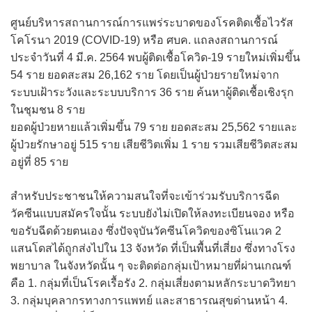
ศูนย์บริหารสถานการณ์การแพร่ระบาดของโรคติดเชื้อไวรัส
โคโรนา 2019 (COVID-19) หรือ ศบค. แถลงสถานการณ์
ประจำวันที่ 4 มี.ค. 2564 พบผู้ติดเชื้อโควิด-19 รายใหม่เพิ่มขึ้น
54 ราย ยอดสะสม 26,162 ราย โดยเป็นผู้ป่วยรายใหม่จาก
ระบบเฝ้าระวังและระบบบริการ 36 ราย ค้นหาผู้ติดเชื้อเชิงรุก
ในชุมชน 8 ราย
ยอดผู้ป่วยหายแล้วเพิ่มขึ้น 79 ราย ยอดสะสม 25,562 รายและ
ผู้ป่วยรักษาอยู่ 515 ราย เสียชีวิตเพิ่ม 1 ราย รวมเสียชีวิตสะสม
อยู่ที่ 85 ราย
สำหรับประชาชนให้ความสนใจที่จะเข้าร่วมรับบริการฉีด
วัคซีนแบบสมัครใจนั้น ระบบยังไม่เปิดให้ลงทะเบียนจอง หรือ
ขอรับฉีดด้วยตนเอง ซึ่งปัจจุบันวัคซีนโควิดของซิโนแวค 2
แสนโดสได้ถูกส่งไปใน 13 จังหวัด ที่เป็นพื้นที่เสี่ยง ซึ่งทางโรง
พยาบาล ในจังหวัดนั้น ๆ จะติดต่อกลุ่มเป้าหมายที่ผ่านเกณฑ์
คือ 1. กลุ่มที่เป็นโรคเรื้อรัง 2. กลุ่มเสี่ยงตามหลักระบาดวิทยา
3. กลุ่มบุคลากรทางการแพทย์ และสาธารณสุขด่านหน้า 4.