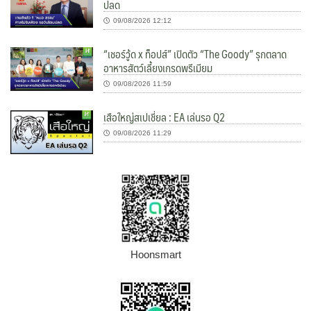
ปลด
09/08/2026 12:12
“เชอร์วู้ด x ท็อปส์” เปิดตัว “The Goody” รุกตลาด
อาหารสัตว์เลี้ยงเกรดพรีเมียม
09/08/2026 11:59
เสือใหญ่สเปเชี่ยล : EA เล่นรอ Q2
09/08/2026 11:29
Hoonsmart