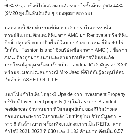
60% ซึ่งจุดแข็งนี้ได้แสดงผ่านอัตรากำไรขั้นต้นที่สูงถึง 44%
(9M20 สูงเป็นอันดับต้น ๆ ของอุตสาหกรรม)
นอกจากนี้ ยังมีทีมงานที่มีความสามารถในการหาซื้อ
ทรัพย์สิน เช่น ตึกและที่ดิน จาก AMC มา Renovate หรือ ที่ดิน
ติดสิ่งปลูกสร้างมาปรับพื้นที่ใหม่ ยกตัวอย่างเช่น ที่ดิน 40 ไร่
ใกล้กับ “Fashion Island” ซึ่งบริษัทซื้อมาจาก AMC (…ซื้อจาก
AMC ต้องถูกมากแน่ๆ) และสามารถบริหารที่ดินจนเกิด
ประโยชน์สูงสุด พร้อมสร้างเป็น “Landmark” สำคัญของ SA ที่
พร้อมจะมอบประสบการณ์ Mix-Used ที่ดีให้กับผู้ลงทุนให้สม
กับคำว่า ASSET OF LIFE
แนวโน้มกำไรเติบโตสูง-มี Upside จาก Investment Property
บริษัทมี Investment property (IP) ในโครงการ Branded
residences จำนวนมาก ที่ใช้กลยุทธ์เก็บของดีไว้สร้างผล
ตอบแทนระยะยาวในภายหลัง โดยปัจจุบันบริษัทมีมูลค่า IP
ราว 8 พันล้านบาท พร้อมที่จะแปลงสภาพเป็น REITs, คาด
กำไรปี 2021-2022 ที่ 630 และ 1,183 ล้านบาท คิดเป็น 0.57