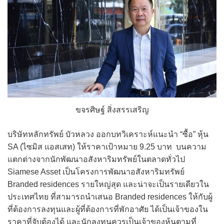
ขจรศิษฐ์ สิ่งสรรเสริญ
บริษัทหลักทรัพย์ บัวหลวง ออกบทวิเคราะห์แนะนำ “ซื้อ” หุ้น
SA (ไซมิส แอสเสท) ให้ราคาเป้าหมาย 9.25 บาท บนความ
แตกต่างจากนักพัฒนาอสังหาริมทรัพย์ในตลาดทั่วไป
Siamese Asset เป็นโครงการพัฒนาอสังหาริมทรัพย์
Branded residences รายใหญ่สุด และน่าจะเป็นรายเดียวใน
ประเทศไทย ที่สามารถนำเสนอ Branded residences ให้กับผู้
ที่ต้องการลงทุนและผู้ที่ต้องการที่พักอาศัย ได้เป็นเจ้าของใน
ราคาที่จับต้องได้ และนักลงทุนควรเป็นเจ้าของหุ้นตามที่