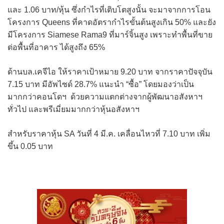
และ 1.06 บาท/หุ้น ซึ่งกำไรที่เติบโตสูงนั้น จะมาจากการโอน
โครงการ Queens ที่คาดอัตรากำไรขั้นต้นสูงเกิน 50% และยัง
มีโครงการ Siamese Rama9 ที่มาร์จิ้นสูง เพราะทำพื้นที่ขาย
ต่อพื้นที่อาคาร ได้สูงถึง 65%
ด้านบล.เคจีไอ ให้ราคาเป้าหมาย 9.20 บาท จากราคาปัจจุบัน
7.15 บาท มีอัพไซด์ 28.7% แนะนำ “ซื้อ” โดยมองว่าเป็น
มากกว่าคอนโดฯ ด้วยความแตกต่างจากผู้พัฒนาอสังหาฯ
ทั่วไป และพรีเมี่ยมมากกว่าหุ้นอสังหาฯ
สำหรับราคาหุ้น SA วันที่ 4 มี.ค. เคลื่อนไหวที่ 7.10 บาท เพิ่ม
ขึ้น 0.05 บาท