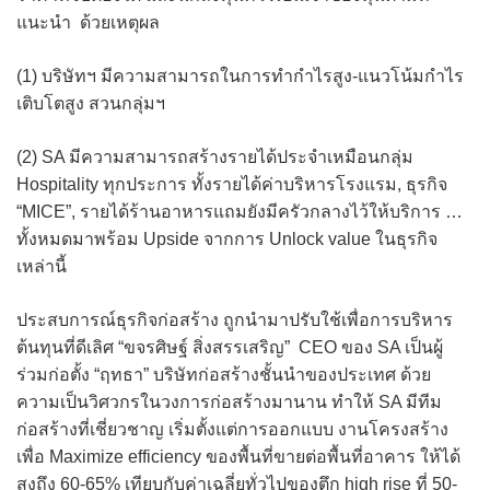
แนะนำ ด้วยเหตุผล
(1) บริษัทฯ มีความสามารถในการทำกำไรสูง-แนวโน้มกำไร
เติบโตสูง สวนกลุ่มฯ
(2) SA มีความสามารถสร้างรายได้ประจำเหมือนกลุ่ม
Hospitality ทุกประการ ทั้งรายได้ค่าบริหารโรงแรม, ธุรกิจ
“MICE”, รายได้ร้านอาหารแถมยังมีครัวกลางไว้ให้บริการ …
ทั้งหมดมาพร้อม Upside จากการ Unlock value ในธุรกิจ
เหล่านี้
ประสบการณ์ธุรกิจก่อสร้าง ถูกนำมาปรับใช้เพื่อการบริหาร
ต้นทุนที่ดีเลิศ “ขจรศิษฐ์ สิ่งสรรเสริญ” CEO ของ SA เป็นผู้
ร่วมก่อตั้ง “ฤทธา” บริษัทก่อสร้างชั้นนำของประเทศ ด้วย
ความเป็นวิศวกรในวงการก่อสร้างมานาน ทำให้ SA มีทีม
ก่อสร้างที่เชี่ยวชาญ เริ่มตั้งแต่การออกแบบ งานโครงสร้าง
เพื่อ Maximize efficiency ของพื้นที่ขายต่อพื้นที่อาคาร ให้ได้
สูงถึง 60-65% เทียบกับค่าเฉลี่ยทั่วไปของตึก high rise ที่ 50-