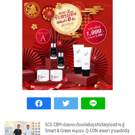
SCG CBM เร่งยกระดับแข่งขันธุรกิจวัสดุก่อสร้าง สู่
Smart & Green หนุนรง. Q-CON สงขลา ฐานผลิตอิฐ