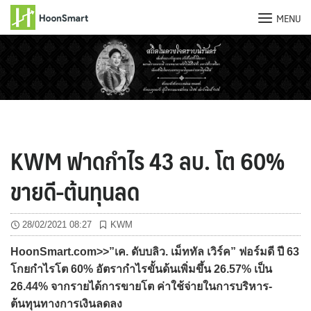
MENU
Skip
to
content
KWM ฟาดกำไร 43 ลบ. โต 60%
ขายดี-ต้นทุนลด
28/02/2021 08:27
KWM
HoonSmart.com>>”เค. ดับบลิว. เม็ททัล เวิร์ค” ฟอร์มดี ปี 63
โกยกำไรโต 60% อัตรากำไรขั้นด้นเพิ่มขึ้น 26.57% เป็น
26.44% จากรายได้การขายโต ค่าใช้จ่ายในการบริหาร-
ต้นทุนทางการเงินลดลง