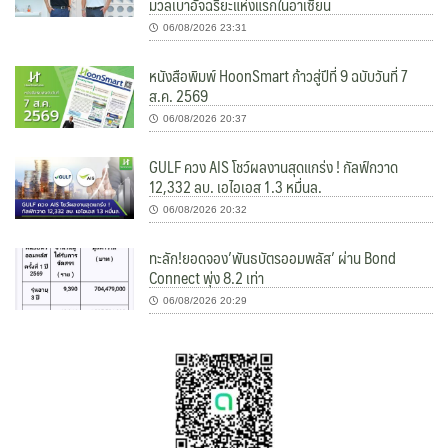
มวลเบาอัจฉริยะแห่งแรกในอาเซียน
06/08/2026 23:31
หนังสือพิมพ์ HoonSmart ก้าวสู่ปีที่ 9 ฉบับวันที่ 7
ส.ค. 2569
06/08/2026 20:37
GULF ควง AIS โชว์ผลงานสุดแกร่ง ! กัลฟ์กวาด
12,332 ลบ. เอไอเอส 1.3 หมื่นล.
06/08/2026 20:32
ทะลัก!ยอดจอง’พันธบัตรออมพลัส’ ผ่าน Bond
Connect พุ่ง 8.2 เท่า
06/08/2026 20:29