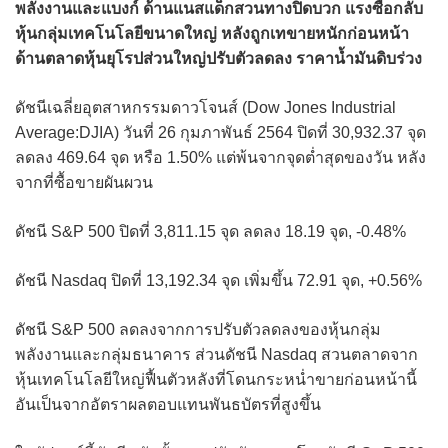
พลังงานและแบงก์ ด้านแนสแด็กสวนทางปิดบวก แรงซื้อกลับ
หุ้นกลุ่มเทคโนโลยีขนาดใหญ่ หลังถูกเทขายหนักก่อนหน้า
ด้านตลาดหุ้นยุโรปส่วนใหญ่ปรับตัวลดลง ราคาน้ำมันดิบร่วง
ดัชนีเฉลี่ยอุตสาหกรรมดาวโจนส์ (Dow Jones Industrial
Average:DJIA) วันที่ 26 กุมภาพันธ์ 2564 ปิดที่ 30,932.37 จุด
ลดลง 469.64 จุด หรือ 1.50% แต่พ้นจากจุดต่ำสุดของวัน หลัง
จากที่ซื้อขายผันผวน
ดัชนี S&P 500 ปิดที่ 3,811.15 จุด ลดลง 18.19 จุด, -0.48%
ดัชนี Nasdaq ปิดที่ 13,192.34 จุด เพิ่มขึ้น 72.91 จุด, +0.56%
ดัชนี S&P 500 ลดลงจากการปรับตัวลดลงของหุ้นกลุ่ม
พลังงานและกลุ่มธนาคาร ส่วนดัชนี Nasdaq สวนตลาดจาก
หุ้นเทคโนโลยีใหญ่ฟื้นตัวหลังที่โดนกระหน่ำขายก่อนหน้านี้
อันเป็นจากอัตราผลตอบแทนพันธบัตรที่สูงขึ้น