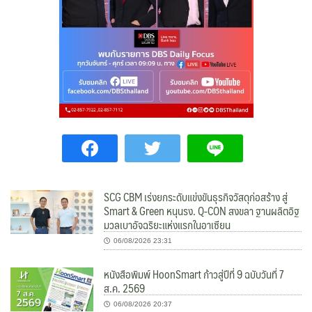
SCG CBM เร่งยกระดับแข่งขันธุรกิจวัสดุก่อสร้าง สู่
Smart & Green หนุนรง. Q-CON สงขลา ฐานผลิตอิฐ
มวลเบาอัจฉริยะแห่งแรกในอาเซียน
06/08/2026 23:31
หนังสือพิมพ์ HoonSmart ก้าวสู่ปีที่ 9 ฉบับวันที่ 7
ส.ค. 2569
06/08/2026 20:37