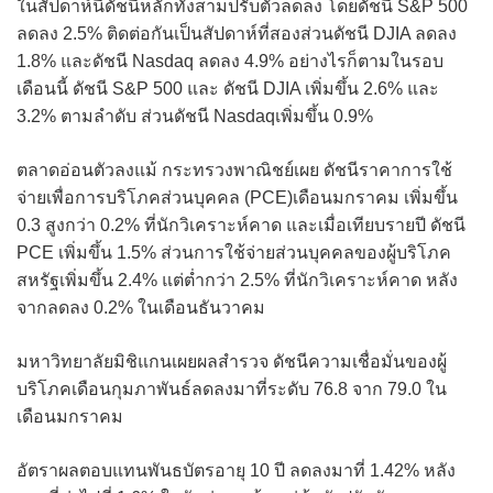
ในสัปดาห์นี้ดัชนีหลักทั้งสามปรับตัวลดลง โดยดัชนี S&P 500
ลดลง 2.5% ติดต่อกันเป็นสัปดาห์ที่สองส่วนดัชนี DJIA ลดลง
1.8% และดัชนี Nasdaq ลดลง 4.9% อย่างไรก็ตามในรอบ
เดือนนี้ ดัชนี S&P 500 และ ดัชนี DJIA เพิ่มขึ้น 2.6% และ
3.2% ตามลำดับ ส่วนดัชนี Nasdaqเพิ่มขึ้น 0.9%
ตลาดอ่อนตัวลงแม้ กระทรวงพาณิชย์เผย ดัชนีราคาการใช้
จ่ายเพื่อการบริโภคส่วนบุคคล (PCE)เดือนมกราคม เพิ่มขึ้น
0.3 สูงกว่า 0.2% ที่นักวิเคราะห์คาด และเมื่อเทียบรายปี ดัชนี
PCE เพิ่มขึ้น 1.5% ส่วนการใช้จ่ายส่วนบุคคลของผู้บริโภค
สหรัฐเพิ่มขึ้น 2.4% แต่ต่ำกว่า 2.5% ที่นักวิเคราะห์คาด หลัง
จากลดลง 0.2% ในเดือนธันวาคม
มหาวิทยาลัยมิชิแกนเผยผลสำรวจ ดัชนีความเชื่อมั่นของผู้
บริโภคเดือนกุมภาพันธ์ลดลงมาที่ระดับ 76.8 จาก 79.0 ใน
เดือนมกราคม
อัตราผลตอบแทนพันธบัตรอายุ 10 ปี ลดลงมาที่ 1.42% หลัง