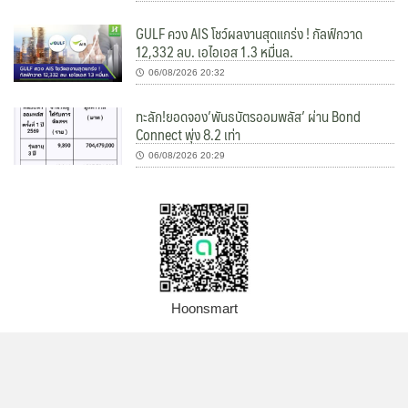
GULF ควง AIS โชว์ผลงานสุดแกร่ง ! กัลฟ์กวาด
12,332 ลบ. เอไอเอส 1.3 หมื่นล.
06/08/2026 20:32
ทะลัก!ยอดจอง’พันธบัตรออมพลัส’ ผ่าน Bond
Connect พุ่ง 8.2 เท่า
06/08/2026 20:29
Hoonsmart