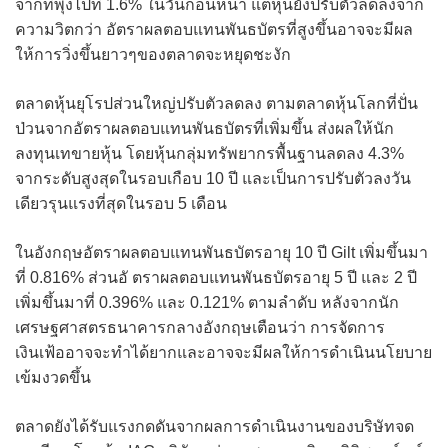
จากที่พุ่งไปที่ 1.6% ในวันก่อนหน้า แต่หุ้นยังปรับตัวลดลงจาก
ความวิตกว่า อัตราผลตอบแทนพันธบัตรที่สูงขึ้นอาจจะมีผล
ให้การวิ่งขึ้นยาวๆของตลาดจะหยุดชะงัก
ตลาดหุ้นยุโรปส่วนใหญ่ปรับตัวลดลง ตามตลาดหุ้นโลกที่ปั่น
ป่วนจากอัตราผลตอบแทนพันธบัตรที่เพิ่มขึ้น ส่งผลให้นัก
ลงทุนเทขายหุ้น โดยหุ้นกลุ่มทรัพยากรพื้นฐานลดลง 4.3%
จากระดับสูงสุดในรอบเกือบ 10 ปี และเป็นการปรับตัวลงวัน
เดียวรุนแรงที่สุดในรอบ 5 เดือน
ในอังกฤษอัตราผลตอบแทนพันธบัตรอายุ 10 ปี Gilt เพิ่มขึ้นมา
ที่ 0.816% ส่วนอั ตราผลตอบแทนพันธบัตรอายุ 5 ปี และ 2 ปี
เพิ่มขึ้นมาที่ 0.396% และ 0.121% ตามลำดับ หลังจากนัก
เศรษฐศาสตรธนาคารกลางอังกฤษเตือนว่า การจัดการ
เงินเฟ้ออาจจะทำได้ยากและอาจจะมีผลให้การดำเนินนโยบาย
เข้มงวดขึ้น
ตลาดยังได้รับแรงกดดันจากผลการดำเนินงานของบริษัทจด