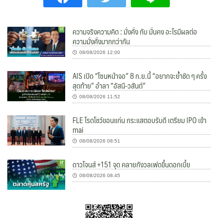
ความจริงความคิด : มั่งคั่ง กับ มั่นคง อะไรมีผลต่อ
ความมั่งคั่งมากกว่ากัน
08/08/2026 12:00
AIS เปิด “โซนหน้าจอ” 8 ก.ย.นี้ “อยากจะย้ำชัด ๆ ครั้ง
สุดท้าย” อำลา “อัสนี-วสันต์”
08/08/2026 11:52
FLE โรดโชว์ขอนแก่น กระแสตอบรับดี เตรียม IPO เข้า
mai
08/08/2026 08:51
ดาวโจนส์ +151 จุด คลายกังวลเฟดขึ้นดอกเบี้ย
08/08/2026 08:45