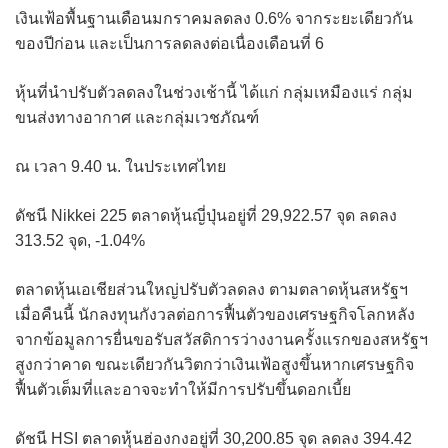
เงินเฟ้อพื้นฐานเดือนมกราคมลดลง 0.6% จากระยะเดียวกัน
ของปีก่อน และเป็นการลดลงต่อเนื่องเดือนที่ 6
หุ้นที่นำปรับตัวลดลงในช่วงเช้านี้ ได้แก่ กลุ่มเหมืองแร่ กลุ่ม
ขนส่งทางอากาศ และกลุ่มเวชภัณฑ์
ณ เวลา 9.40 น. ในประเทศไทย
ดัชนี Nikkei 225 ตลาดหุ้นญี่ปุ่นอยู่ที่ 29,922.57 จุด ลดลง
313.52 จุด, -1.04%
ตลาดหุ้นเอเชียส่วนใหญ่ปรับตัวลดลง ตามตลาดหุ้นสหรัฐฯ
เมื่อคืนนี้ นักลงทุนกังวลต่อการฟื้นตัวของเศรษฐกิจโลกหลัง
จากข้อมูลการยื่นขอรับสวัสดิการว่างงานครั้งแรกของสหรัฐฯ
สูงกว่าคาด ขณะเดียวกันวิตกว่าเงินเฟ้อสูงขึ้นหากเศรษฐกิจ
ฟื้นตัวเต็มที่และอาจจะทำให้มีการปรับขึ้นดอกเบี้ย
ดัชนี HSI ตลาดหุ้นฮ่องกงอยู่ที่ 30,200.85 จุด ลดลง 394.42