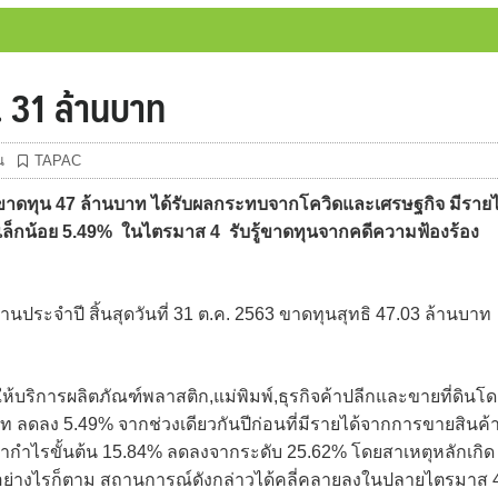
. 31 ล้านบาท
น
TAPAC
ดทุน 47 ล้านบาท ได้รับผลกระทบจากโควิดและเศรษฐกิจ มีรายไ
เล็กน้อย 5.49% ในไตรมาส 4 รับรู้ขาดทุนจากคดีความฟ้องร้อง
ระจำปี สิ้นสุดวันที่ 31 ต.ค. 2563 ขาดทุนสุทธิ 47.03 ล้านบาท
้บริการผลิตภัณฑ์พลาสติก,แม่พิมพ์,ธุรกิจค้าปลีกและขายที่ดินโ
บาท ลดลง 5.49% จากช่วงเดียวกันปีก่อนที่มีรายได้จากการขายสินค้
ัตรากำไรขั้นต้น 15.84% ลดลงจากระดับ 25.62% โดยสาเหตุหลักเกิด
่างไรก็ตาม สถานการณ์ดังกล่าวได้คลี่คลายลงในปลายไตรมาส 