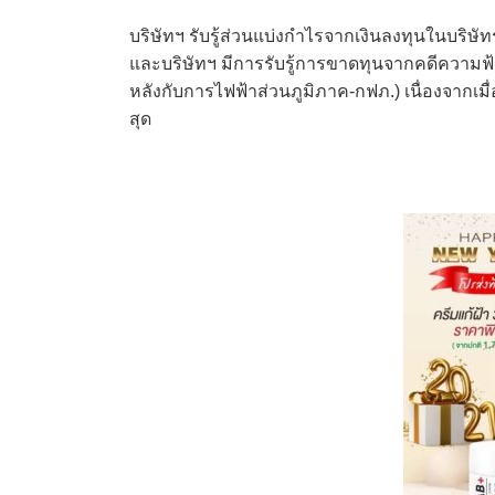
บริษัทฯ รับรู้ส่วนแบ่งกำไรจากเงินลงทุนในบริษัท
และบริษัทฯ มีการรับรู้การขาดทุนจากคดีความฟ้
หลังกับการไฟฟ้าส่วนภูมิภาค-กฟภ.) เนื่องจากเมื่อ
สุด