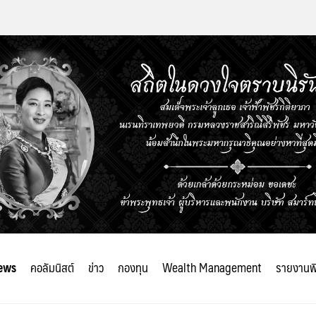
ews
คอลัมนิสต์
ข่าว
กองทุน
Wealth Management
รายงานพ