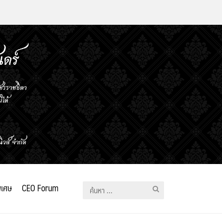
ิเศษ
CEO Forum
ค้นหา
สำหรับ: