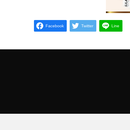
Facebook
Twitter
Line