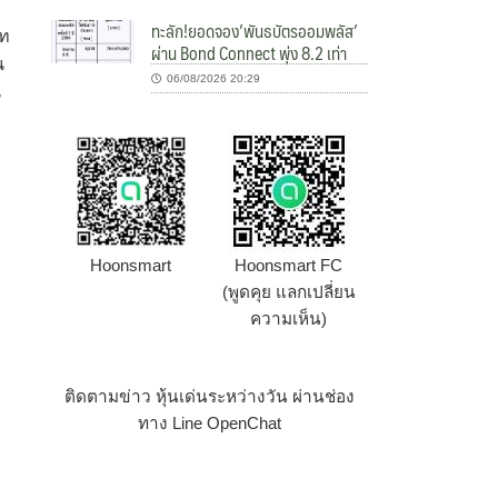
ทะลัก!ยอดจอง’พันธบัตรออมพลัส’
าท
ผ่าน Bond Connect พุ่ง 8.2 เท่า
น
06/08/2026 20:29
น
Hoonsmart
Hoonsmart FC
(พูดคุย แลกเปลี่ยน
ความเห็น)
ติดตามข่าว หุ้นเด่นระหว่างวัน ผ่านช่อง
ทาง Line OpenChat