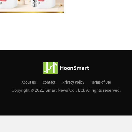
About us
Contact
Privacy Pollcy
Terms of Use
Copyright © 2021 Smart News Co., Ltd. All rights reserved.