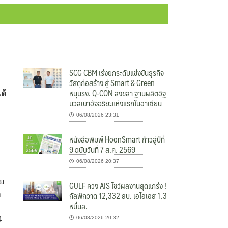
SCG CBM เร่งยกระดับแข่งขันธุรกิจ
วัสดุก่อสร้าง สู่ Smart & Green
หนุนรง. Q-CON สงขลา ฐานผลิตอิฐ
ด้
มวลเบาอัจฉริยะแห่งแรกในอาเซียน
06/08/2026 23:31
หนังสือพิมพ์ HoonSmart ก้าวสู่ปีที่
9 ฉบับวันที่ 7 ส.ค. 2569
06/08/2026 20:37
ดย
GULF ควง AIS โชว์ผลงานสุดแกร่ง !
กัลฟ์กวาด 12,332 ลบ. เอไอเอส 1.3
า
หมื่นล.
06/08/2026 20:32
4