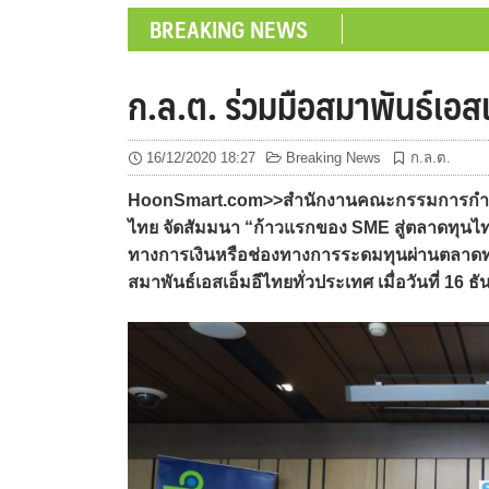
BREAKING NEWS
ก.ล.ต. ร่วมมือสมาพันธ์เอส
16/12/2020 18:27
Breaking News
ก.ล.ต.
HoonSmart.com>>สำนักงานคณะกรรมการกำกับหลั
ไทย จัดสัมมนา “ก้าวแรกของ SME สู่ตลาดทุนไทย”
ทางการเงินหรือช่องทางการระดมทุนผ่านตลาดทุ
สมาพันธ์เอสเอ็มอีไทยทั่วประเทศ เมื่อวันที่ 16