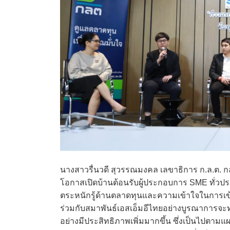
นางสาวรื่นวดี สุวรรณมงคล เลขาธิการ ก.ล.ต. กล่า
โอกาสเปิดบ้านต้อนรับผู้ประกอบการ SME ทั่วประ
ตระหนักรู้ด้านตลาดทุนและความเข้าใจในการเข้าถ
ร่วมกับสมาพันธ์เอสเอ็มอีไทยอย่างบูรณาการจะ
อย่างมีประสิทธิภาพเพิ่มมากขึ้น ซึ่งเป็นไปตาม