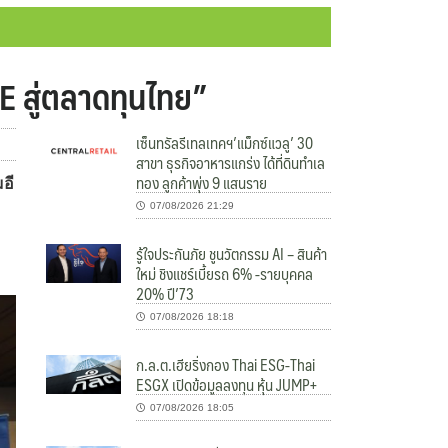
E สู่ตลาดทุนไทย”
เซ็นทรัลรีเทลเทคฯ’แม็กซ์แวลู’ 30
สาขา ธุรกิจอาหารแกร่ง ได้ที่ดินทำเล
ทอง ลูกค้าพุ่ง 9 แสนราย
อี
07/08/2026 21:29
รู้ใจประกันภัย ชูนวัตกรรม AI – สินค้า
ใหม่ ชิงแชร์เบี้ยรถ 6% -รายบุคคล
20% ปี’73
07/08/2026 18:18
ก.ล.ต.เฮียริ่งกอง Thai ESG-Thai
ESGX เปิดข้อมูลลงทุน หุ้น JUMP+
07/08/2026 18:05