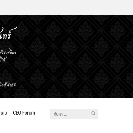
ิเศษ
CEO Forum
ค้นหา
สำหรับ: