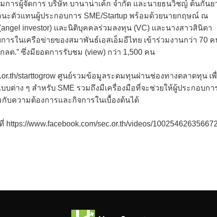
การผู้จัดการ บริษัท บานาน่าเค้ก จำกัด และนายธนวิชญ์ ต้นกันย
นฐานะตัวแทนผู้ประกอบการ SME/Startup พร้อมด้วยนายกฤษณ์ ณ
 (angel investor) และนิติบุคคลร่วมลงทุน (VC) และนางสาวสินิดา
อบการในเครือข่ายของสมาพันธ์เอสเอ็มอีไทย เข้าร่วมงานกว่า 70 ค
ลต.” ซึ่งมียอดการรับชม (view) กว่า 1,500 คน
.or.th/starttogrow ศูนย์รวมข้อมูลระดมทุนผ่านช่องทางตลาดทุน เพื
บต่าง ๆ สำหรับ SME รวมถึงมีเครื่องมือที่จะช่วยให้ผู้ประกอบกา
ับความต้องการและกิจการในเบื้องต้นได้
้ที่ https://www.facebook.com/sec.or.th/videos/10025462635667