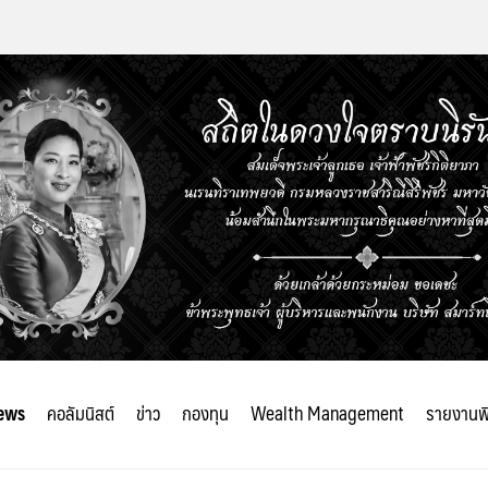
ews
คอลัมนิสต์
ข่าว
กองทุน
Wealth Management
รายงานพ