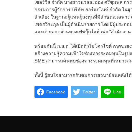
เซอร์วิส จำกัด นางสาวนวลละออง ศรีชุมพล กรรม
กรรมการผู้จัดการ บริษัท ฮอร์แกไนซ์ จำกัด ใ
ลำเลียง ในฐานะผู้แทนผู้ลงทุนที่มีลักษณะเฉพาะ
เพชรวีระกุล เป็นผู้ดำเนินรายการ โดยมีผู้ประก
และถ่ายทอดผ่านทางเฟซบุ๊กไลฟ์ เพจ “สำนักงาน ก
พร้อมกันนี้ ก.ล.ต. ได้เปิดตัวไมโครไซต์ www.sec
สร้างความรู้ความเข้าใจช่องทางระดมทุนในรูปแบ
SME สามารถค้นพบช่องทางระดมทุนที่เหมาะสมก
ทั้งนี้ ผู้สนใจสามารถรับชมการเสวนาย้อนหลังได
Facebook
Twitter
Line