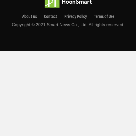
About us
Contact
Privacy Pollcy
Terms of Use
Copyright © 2021 Smart News Co., Ltd. All rights reserved.