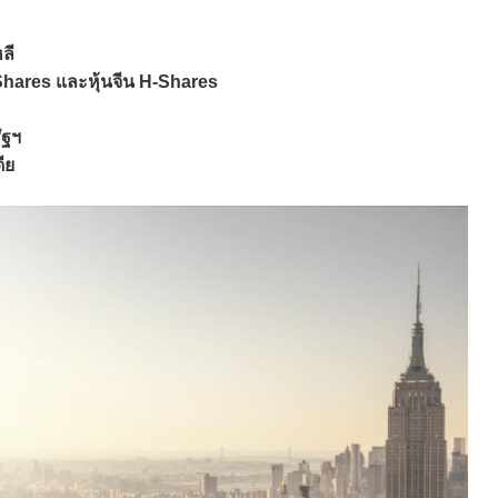
ลี
-Shares และหุ้นจีน H-Shares
ัฐฯ
ีย