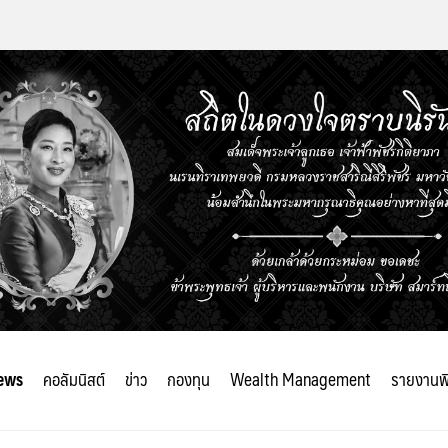
ews
คอลัมนิสต์
ข่าว
กองทุน
Wealth Management
รายงานพ