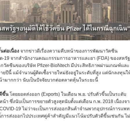
นต่อเนื่อง
จากข่าวดีเรื่องความคืบหน้าของการพัฒนาวัคซีน
โควิด-19 จากสำนักงานคณะกรรมการอาหารและยา (FDA) ของสหรั
งจากวัคซีนของบริษัท Pfizer-BioNtech มีประสิทธิภาพผ่านเกณฑ์และ
ี้ แม้จำนวนผู้ติดเชื้อรายใหม่ยังอยู่ในระดับที่สูง แต่นักลงทุนให
ามากกว่า นับเป็นปัจจัยบวกต่อตลาดหุ้นในระยะนี้
ีขึ้น
โดยยอดส่งออก (Exports) ในเดือน พ.ย. ปรับตัวขึ้นเป็นระดับ
า ซึ่งนับเป็นการขยายตัวสูงสุดนับตั้งแต่เดือน ก.พ. 2018 เนื่องจ
องกับ COVID-19 ไม่ว่าจะเป็นการส่งออกสินค้าจำนพวกอุปกรณ์การแพท
ารส่งออกไปประเทศคู่ค้าสำคัญมีแนวโน้มปรับตัวดีขึ้นเช่นกัน ไม