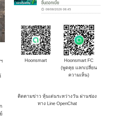
ขึ้นดอกเบี้ย
08/08/2026 08:45
Hoonsmart
Hoonsmart FC
ฐฯ
(พูดคุย แลกเปลี่ยน
ความเห็น)
้
ติดตามข่าว หุ้นเด่นระหว่างวัน ผ่านช่อง
ทาง Line OpenChat
าก
ย์
่