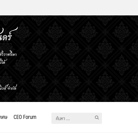
ิเศษ
CEO Forum
ค้นหา
สำหรับ: