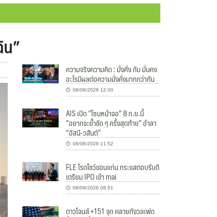
ฉิน”
ความจริงความคิด : มั่งคั่ง กับ มั่นคง
อะไรมีผลต่อความมั่งคั่งมากกว่ากัน
08/08/2026 12:00
AIS เปิด “โซนหน้าจอ” 8 ก.ย.นี้
“อยากจะย้ำชัด ๆ ครั้งสุดท้าย” อำลา
“อัสนี-วสันต์”
08/08/2026 11:52
FLE โรดโชว์ขอนแก่น กระแสตอบรับดี
เตรียม IPO เข้า mai
08/08/2026 08:51
ดาวโจนส์ +151 จุด คลายกังวลเฟด