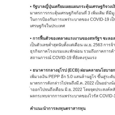
• รัฐบาลญี่ปุ่นเตรียมเผยแผนกระตุ้นเศรษฐกิจวงเงิ
มาตรการกระตุ้นเศรษฐกิจก้อนที่ 3 เพิ่มเติม ที่มีม
ในการป้องกันการแพร่ระบาดของ COVID-19 เป็น
เศรษฐกิจในประเทศ
• การฟื้นตัวของตลาดแรงงานของสหรัฐฯ ชะลอล
เป็นตัวเลขต่ำสุดนับตั้งแต่เดือน เม.ย. 2563 
ธุรกิจภาคโรงแรมและพักผ่อน รวมถึงภาคการค
สถานการณ์ COVID-19 ที่ยังคงรุนแรง
• ธนาคารกลางยุโรป (ECB) ผ่อนคลายนโยบายการ
เพิ่มวงเงิน PEPP อีก 5.0 แสนล้านยูโร ขึ้นสู่ระด
มาตรการดังกล่าวไปจนถึงมี.ค. 2022 เป็นอย่างน
่าออกไปจนถึงเดือน มิ.ย. 2022 โดยจุดประสงค
ผลกระทบจากการแพร่ระบาดของไวรัส COVID-
คำแนะนำการลงทุนตราสารทุน