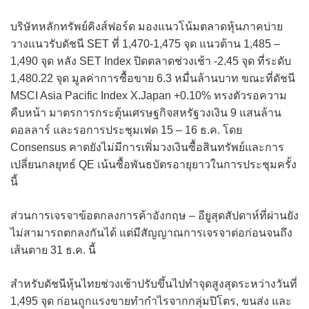
บริษัทหลักทรัพย์คิงส์ฟอร์ด มองแนวโน้มตลาดหุ้นภาคบ่าย
วางแนวรับดัชนี SET ที่ 1,470-1,475 จุด แนวต้าน 1,485 –
1,490 จุด หลัง SET Index ปิดตลาดช่วงเช้า -2.45 จุด ที่ระดับ
1,480.22 จุด มูลค่าการซื้อขาย 6.3 หมื่นล้านบาท ขณะที่ดัชนี
MSCI Asia Pacific Index X.Japan +0.10% ทรงตัวรอความ
คืบหน้า มาตรการกระตุ้นเศรษฐกิจสหรัฐวงเงิน 9 แสนล้าน
ดอลลาร์ และรอการประชุมเฟด 15 – 16 ธ.ค. โดย
Consensus คาดยังไม่มีการเพิ่มวงเงินซื้อสินทรัพย์และการ
เปลี่ยนกลยุทธ์ QE เน้นซื้อพันธบัตรอายุยาวในการประชุมครั้ง
นี้
ส่วนการเจรจาข้อตกลงการค้าอังกฤษ – อียูสุดสัปดาห์ที่ผ่านยัง
ไม่สามารถตกลงกันได้ แต่มีสัญญาณการเจรจาต่อก่อนจนถึง
เส้นตาย 31 ธ.ค. นี้
สำหรับดัชนีหุ้นไทยช่วงเช้าปรับขึ้นไปทำจุดสูงสุดระหว่างวันที่
1,495 จุด ก่อนถูกแรงขายทำกำไรจากกลุ่มปิโตร, ขนส่ง และ