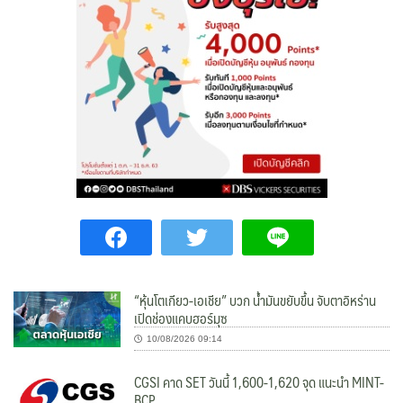
“หุ้นโตเกียว-เอเชีย” บวก น้ำมันขยับขึ้น จับตาอิหร่าน
เปิดช่องแคบฮอร์มุซ
10/08/2026 09:14
CGSI คาด SET วันนี้ 1,600-1,620 จุด แนะนำ MINT-
BCP