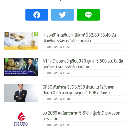
“กรุงศรี”คาดเงินบาทสัปดาห์นี้ 32.80-33.40 ลุ้น
เงินเฟ้อสหรัฐฯ หลังจ้างงานแผ่ว
10/08/2026 10:55
NTF คว้าออเดอร์ทุเรียนปี 70 มูลค่า 5,500 ลบ. ปิดดีล
ลูกค้าใหม่ หนุนธุรกิจโตต่อเนื่อง
10/08/2026 10:40
GPSC ฟันกำไรครึ่งปี 3,538 ล้านบ.โต 12% แจก
ปันผล 0.55 บาท ลุยลงทุนคว้า PDP ฉบับใหม่
10/08/2026 10:34
งบ 2Q69 สดใสกว่าคาด 5.6%! กลุ่มวัฏจักร-ส่งออก
อาหารเด่น
10/08/2026 10:28