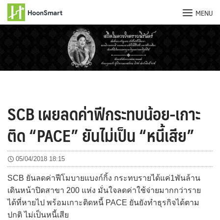
MENU
Skip
to
content
SCB เผยลดค่าฟีกระทบน้อย-เกาะ
ติด “PACE” ยันไม่เป็น “หนี้เสีย”
05/04/2018 18:15
SCB ยันลดค่าฟีโมบายแบงก์กิ้ง กระทบรายได้แค่1พันล้าน
เดินหน้าปิดสาขา 200 แห่ง มั่นใจลดค่าใช้จ่ายมากกว่าราย
ได้ที่หายไป พร้อมเกาะติดหนี้ PACE ยันยังทำธุรกิจได้ตาม
ปกติ ไม่เป็นหนี้เสีย