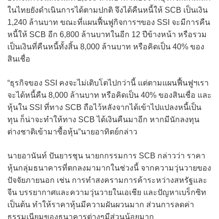
ในไทยยังดำเนินการได้ตามปกติ จึงได้คืนหนี้ให้ SCB เป็นเงิน
1,240 ล้านบาท ขณะที่แผนฟื้นฟูกิจการฯของ SSI จะมีการคืน
หนี้ให้ SCB อีก 6,800 ล้านบาทในอีก 12 ปีข้างหน้า หรือรวม
เป็นเงินที่คืนหนี้ทั้งสิ้น 8,000 ล้านบาท หรือคิดเป็น 40% ของ
สินเชื่อ
“ธุรกิจของ SSI คงจะไม่เติบโตไปกว่านี้ แต่ตามแผนฟื้นฟูฯเรา
จะได้หนี้คืน 8,000 ล้านบาท หรือคิดเป็น 40% ของสินเชื่อ และ
หุ้นใน SSI ที่ทาง SCB ถือไว้หลังจากได้เข้าไปแปลงหนี้เป็น
ทุน ก็น่าจะทำให้ทาง SCB ได้เงินคืนมาอีก หากมีนักลงทุน
ต่างชาติเข้ามาซื้อหุ้น”นายอาทิตย์กล่าว
นายอานันท์ ปันยารชุน นายกกรรมการ SCB กล่าวว่า ราคา
หุ้นกลุ่มธนาคารที่ตกลงมามากในช่วงนี้ จากความวุ่นวายของ
ปัจจัยภายนอก เช่น การทำสงครามการค้าระหว่างสหรัฐและ
จีน บรรยากาศและความวุ่นวายในเอเชีย และปัญหาเบร็กซิท
เป็นต้น ทำให้ราคาหุ้นมีความผันผวนมาก ส่วนการลดค่า
ธรรมเนียมของธนาคารต่างๆมีส่วนน้อยมาก