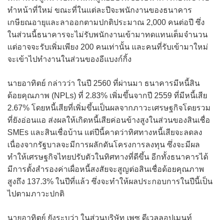
ทำหน้าที่ใหม่ ขณะที่ในแต่ละปีจะพนักงานของธนาคาร
เกษียณอายุและลาออกตามปกติประมาณ 2,000 คนต่อปี ซึ่ง
ในส่วนนี้ธนาคารจะไม่รับพนักงานเข้ามาทดแทนเต็มจำนวน
แต่อาจจะรับเพิ่มเพียง 200 คนเท่านั้น และคนที่รับเข้ามาใหม่
จะเข้าไปทำงานในส่วนของอีแบงก์กิ้ง
นายอาทิตย์ กล่าวว่า ในปี 2560 ที่ผ่านมา ธนาคารมีหนี้สิน
ด้อยคุณภาพ (NPLs) ที่ 2.83% เพิ่มขึ้นจากปี 2559 ที่มีหนี้เสีย
2.67% โดยหนี้เสียที่เพิ่มขึ้นเป็นผลจากภาวะเศรษฐกิจโดยรวม
ที่ยังอ่อนแอ ส่งผลให้เกิดหนี้เสียค่อนข้างสูงในส่วนของสินเชื่อ
SMEs และสินเชื่อบ้าน แต่ปีนี้คาดว่าทิศทางหนี้เสียจะลดลง
เนื่องจากรัฐบาลจะมีการผลักดันโครงการลงทุน ซึ่งจะมีผล
ทำให้เศรษฐกิจไทยปรับตัวในทิศทางที่ดีขึ้น อีกทั้งธนาคารได้
มีการตั้งสำรองค่าเผื่อหนี้สงสัยจะสูญต่อสินเชื่อด้อยคุณภาพ
สูงถึง 137.3% ในปีที่แล้ว ซึ่งจะทำให้ผลประกอบการในปีนี้เป็น
ไปตามภาวะปกติ
นายอาทิตย์ ยังระบุว่า ในส่วนบริษัท เพซ ดีเวลลอปเมนท์