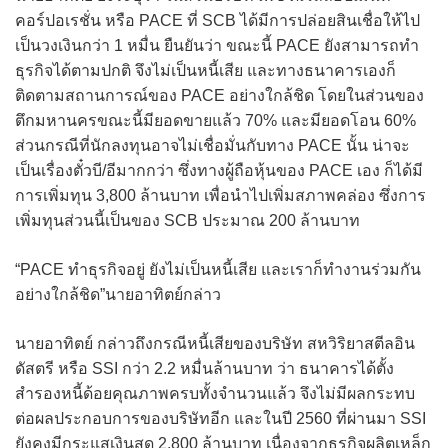
คอร์ปอเรชั่น หรือ PACE ที่ SCB ได้มีการปล่อยสินเชื่อให้ไป
เป็นวงเงินกว่า 1 หมื่น ยืนยันว่า ขณะนี้ PACE ยังสามารถทำ
ธุรกิจได้ตามปกติ จึงไม่เป็นหนี้เสีย และทางธนาคารเองก็
ติดตามสถานการณ์ของ PACE อย่างใกล้ชิด โดยในส่วนของ
ตึกมหานครขณะนี้มียอดขายแล้ว 70% และมียอดโอน 60%
ส่วนกรณีที่นักลงทุนอาจไม่เชื่อมั่นกับทาง PACE นั้น น่าจะ
เป็นเรื่องตั๋วบี/อีมากกว่า ซึ่งทางผู้ถือหุ้นของ PACE เอง ก็ได้มี
การเพิ่มทุน 3,800 ล้านบาท เพื่อนำไปเพิ่มสภาพคล่อง ซึ่งการ
เพิ่มทุนส่วนนี้เป็นของ SCB ประมาณ 200 ล้านบาท
“PACE ทำธุรกิจอยู่ ยังไม่เป็นหนี้เสีย และเราก็ทำงานร่วมกัน
อย่างใกล้ชิด”นายอาทิตย์กล่าว
นายอาทิตย์ กล่าวถึงกรณีหนี้เสียของบริษัท สหวิริยาสตีลอิน
ดัสตรี หรือ SSI กว่า 2.2 หมื่นล้านบาท ว่า ธนาคารได้ตั้ง
สำรองหนี้ด้อยคุณภาพครบทั้งจำนวนแล้ว จึงไม่มีผลกระทบ
ต่อผลประกอบการของบริษัทอีก และในปี 2560 ที่ผ่านมา SSI
ยังคงมีกระแสเงินสด 2,800 ล้านบาท เนื่องจากธุรกิจผลิตเหล็ก