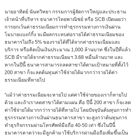
นายอาทิตย์ นันทวิทยา กรรมการผู้จัดการใหญ่และประธาน
เจ้าหน้าที่บริหาร ธนาคารไทยพาณิชย์ หรือ SCB เปิดเผยว่า
การยกเว้นค่าธรรมเนียมการทำธุรกรรมทางการเงินผ่าน
โมบายแบงก์กิ้ง จะมีผลกระทบต่อรายได้ค่าธรรมเนียมของ
ธนาคารไม่ถึง 5% ของรายได้ที่ได้จากค่าธรรมเนียมและ
บริการ หรือคิดเป็นเงินประมาณ 1,000 ล้านบาท ซึ่งในปีที่แล้ว
SCB มีรายได้จากค่าธรรมเนียมฯ 3.68 หมื่นล้านบาท และ
หากในปีนี้ ธนาคารสามารถลดสาขาได้ตามเป้าหมายที่ตั้งไว้
200 สาขา ก็จะลดต้นทุนค่าใช้จ่ายได้มากกว่ารายได้ค่า
ธรรมเนียมที่หายไป
“แม้ว่าค่าธรรมเนียมจะหายไป แต่ค่าใช้จ่ายของเราก็หายไป
ด้วย และถ้าเราลดสาขาได้ตามแผน คือ ปีนี้ 200 สาขา ก็จะลด
ค่าใช้จ่ายได้มากกว่ารายได้ที่หายไป โดยปัจจุบันต้นทุนการทำ
ธุรกรรมทางการเงินผ่านธนาคารสาขา จะสูงกว่าต้นทุนการ
ทำธุรกิจกรรมผ่านโทรศัพท์มือถือ 40-50 เท่า ซึ่งในปีนี้
ธนาคารคาดว่าจะมีลูกค้ามาใช้บริการผ่านมือถือเพิ่มขึ้นเป็น