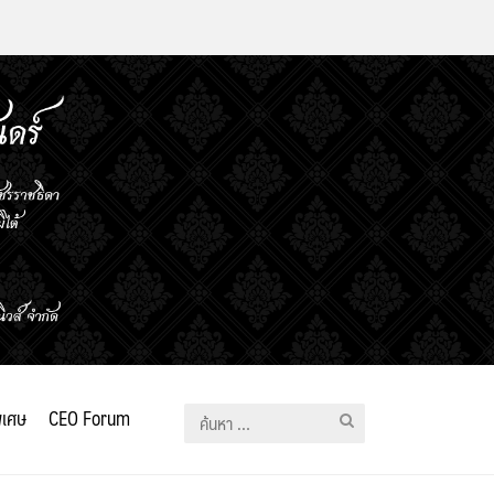
ิเศษ
CEO Forum
ค้นหา
สำหรับ: