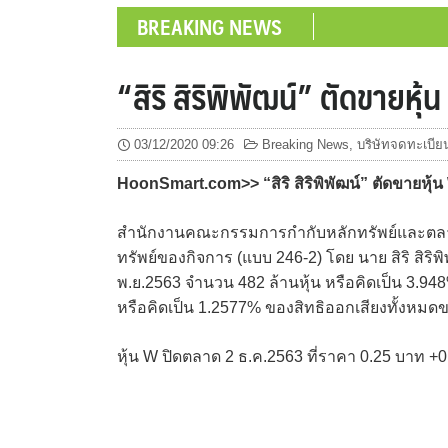
BREAKING NEWS
“สิริ สิริพิพัฒน์” ตัดขายห
03/12/2020 09:26
Breaking News
,
บริษัทจดทะเบีย
HoonSmart.com>> “สิริ สิริพิพัฒน์” ตัดขายหุ้
สำนักงานคณะกรรมการกำกับหลักทรัพย์และตลาดห
ทรัพย์ของกิจการ (แบบ 246-2) โดย นาย สิริ สิริพิ
พ.ย.2563 จำนวน 482 ล้านหุ้น หรือคิดเป็น 3.948
หรือคิดเป็น 1.2577% ของสิทธิออกเสียงทั้งหมด
หุ้น W ปิดตลาด 2 ธ.ค.2563 ที่ราคา 0.25 บาท +