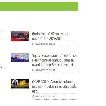
หุ้นปิดเช้าลบ 0.97 จุด ขายกลุ่ม
แบงก์-GULF-ADVANC
07/08/2026 12:55
‘ทรู’ x ‘ธรรมศาสตร์-เอ้ก ดิจิทัล’ รุก
Healthcare AI ผุดศูนย์นวัตกรรม
แพทย์ ดันไทยสู่ Smart Hospital
้น
07/08/2026 12:41
GCAP GOLD เตือนทองคำผันผวน
แรง หลีกเลี่ยงไล่ราคาช่วงปรับตัวขึ้น
แรง
07/08/2026 12:39