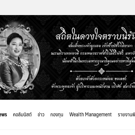
ews
คอลัมนิสต์
ข่าว
กองทุน
Wealth Management
รายงานพ