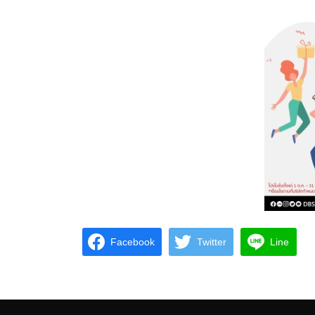
Facebook
Twitter
Line