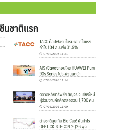
คซีนชาติแรก
TACC ท็อปฟอร์มไตรมาส 2 โตแรง
กำไร 104 ลบ.พุ่ง 31.9%
07/08/2026 11:31
AIS เปิดจองก่อนใคร HUAWEI Pura
90s Series โปร-ส่วนลดฉ่ำ
07/08/2026 11:14
ตลาดหลักทรัพย์ฯ สัญจร จ.เชียงใหม่
ผู้ร่วมงานคึกคักตลอดวัน 1,700 คน
07/08/2026 11:09
ต่างชาติลุยเก็บ Big Cap! ลุ้นกำไร
GFPT-CK-STECON 2Q26 พุ่ง