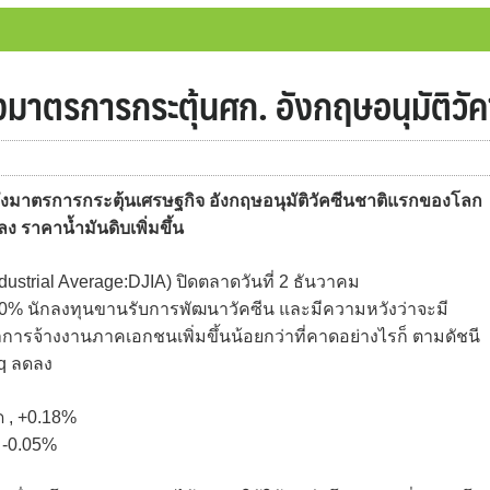
งมาตรการกระตุ้นศก. อังกฤษอนุมัติวั
งมาตรการกระตุ้นเศรษฐกิจ อังกฤษอนุมัติวัคซีนชาติแรกของโลก
 ราคาน้ำมันดิบเพิ่มขึ้น
ustrial Average:DJIA) ปิดตลาดวันที่ 2 ธันวาคม
อ 0.20% นักลงทุนขานรับการพัฒนาวัคซีน และมีความหวังว่าจะมี
การจ้างงานภาคเอกชนเพิ่มขึ้นน้อยกว่าที่คาดอย่างไรก็ ตามดัชนี
aq ลดลง
ุด , +0.18%
, -0.05%