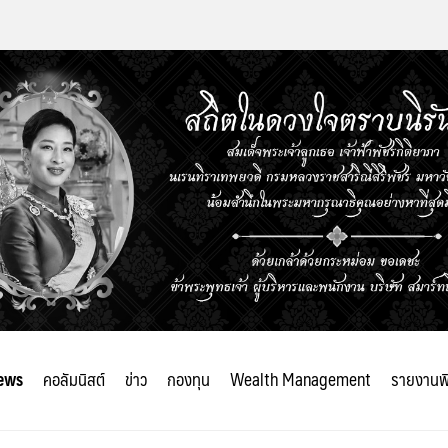
ews
คอลัมนิสต์
ข่าว
กองทุน
Wealth Management
รายงานพ