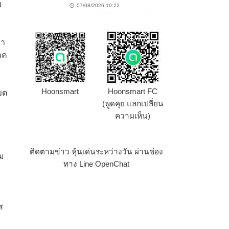
ย
07/08/2026 10:22
่า
าค
Hoonsmart
Hoonsmart FC
ขต
(พูดคุย แลกเปลี่ยน
ความเห็น)
ี
ติดตามข่าว หุ้นเด่นระหว่างวัน ผ่านช่อง
วม
ทาง Line OpenChat
ส