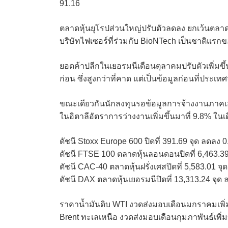
91.16
ตลาดหุ้นยุโรปส่วนใหญ่ปรับตัวลดลง ยกเว้นตลาดห
บริษัทไฟเซอร์ที่ร่วมกับ BioNTech เป็นชาติแรก
ยอดค้าปลีกในเยอรมนีเดือนตุลาคมปรับตัวเพิ่มขึ
ก่อน ซึ่งสูงกว่าที่คาด แต่เป็นข้อมูลก่อนที่ประ
ขณะเดียวกันนักลงทุนรอข้อมูลการจ้างงานภา
ในอิตาลีอัตราการว่างงานเพิ่มขึ้นมาที่ 9.8% ใ
ดัชนี Stoxx Europe 600 ปิดที่ 391.69 จุด ลดลง 0
ดัชนี FTSE 100 ตลาดหุ้นลอนดอนปิดที่ 6,463.39 จ
ดัชนี CAC-40 ตลาดหุ้นฝรั่งเศสปิดที่ 5,583.01 จุด 
ดัชนี DAX ตลาดหุ้นเยอรมนีปิดที่ 13,313.24 จุด 
ราคาน้ำมันดิบ WTI งวดส่งมอบเดือนมกราคมเพิ่มขึ
Brent ทะเลเหนือ งวดส่งมอบเดือนกุมภาพันธ์เพิ่มข