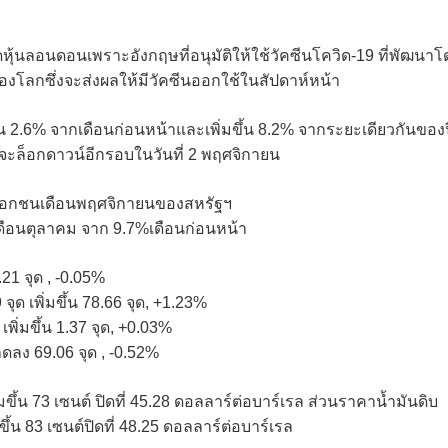
ุ้นลอนดอนเพราะอังกฤษที่อนุมัติให้ใช้วัคซีนโควิด-19 ที่พัฒนาโ
ของโลกซึ่งจะส่งผลให้มีวัคซีนออกใช้ในสัปดาห์หน้า
้น 2.6% จากเดือนก่อนหน้าและเพิ่มขึ้น 8.2% จากระยะเดียวกันของป
เทศจะล็อกดาวน์อีกรอบในวันที่ 2 พฤศจิกายน
คเอกชนเดือนพฤศจิกายนของสหรัฐฯ
นเดือนตุลาคม จาก 9.7%เดือนก่อนหน้า
.21 จุด , -0.05%
ุด เพิ่มขึ้น 78.66 จุด, +1.23%
เพิ่มขึ้น 1.37 จุด, +0.03%
ลดลง 69.06 จุด , -0.52%
้น 73 เซนต์ ปิดที่ 45.28 ดอลลาร์ต่อบาร์เรล ส่วนราคาน้ำมันดิบ
ึ้น 83 เซนต์ปิดที่ 48.25 ดอลลาร์ต่อบาร์เรล