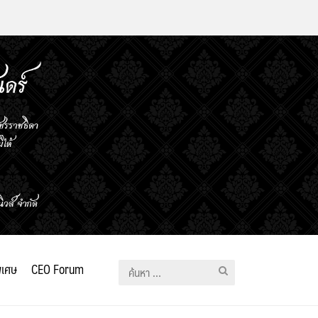
ิเศษ
CEO Forum
ค้นหา
สำหรับ: