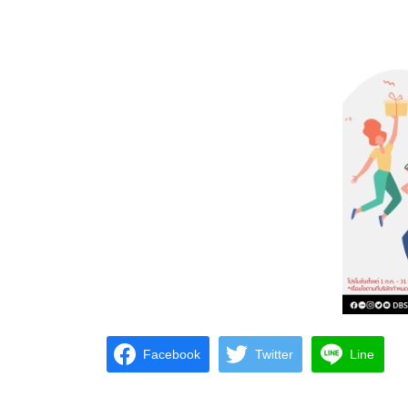
Facebook
Twitter
Line