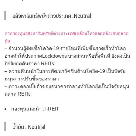
อสังหาริมทรัพย์ฯต่างประเทศ :Neutral
คาดกองทุนอสังหาริมทรัพย์ต่างประเทศเคลื่อนไหวสอดคล้องกับตลาด
หุ้น
– จำนวนผู้ติดเชื้อโควิด-19 รายใหม่ที่เพิ่มขึ้นรวดเร็วทั่วโลก
อาจทำให้ประกาศLockdowns บางส่วนหรือทั้งพื้นที่ ยังคงเป็น
ปัจจัยกดดันราคา REITs
– ความคืบหน้าในการพัฒนาวัคซีนต้านโควิด-19 เป็นปัจจัย
หนุนการปรับขึ้นของราคา
– ภาวะดอกเบี้ยต่ำของธนาคารกลางทั่วโลกยังเป็นปัจจัยหนุน
ตลาด REITs
กองทุนแนะนำ : I-REIT
น้ำมัน : Neutral