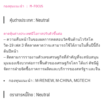
กองทุนแนะนำ : M-FOCUS
หุ้นต่างประเทศ : Neutral
คาดหุ้นต่างประเทศมีโอกาสปรับตัวขึ้นต่อ
– ความคืบหน้าในของผลการทดสอบวัคซีนต้านไวรัสโค
วิด-19 เฟส 3 ที่ตลาดคาดว่าจะสามารถใช้ได้ภายในสิ้นปีนี้ถึง
ต้นปีหน้า
– ติดตามการรายงานตัวเลขเศรษฐกิจที่สำคัญที่จะสนับสนุน
มุมมองเชิงบวกต่อการฟื้นตัวของเศรษฐกิจโลก ได้แก่ ดัชนีผู้
จัดการฝ่ายจัดซื้อภาคการผลิตและบริการของสหรัฐฯ และจีน
กองทุนแนะนำ : M-RENEW, M-CHINA, MGTECH
ตราสารหนี้ไทย : Neutral