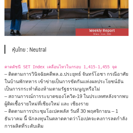
หุ้นไทย : Neutral
คาดดัชนี SET Index เคลื่อนไหวในกรอบ 1,415-1,455 จุด
– ติดตามการวินิจฉัยคดีพล.อ.ประยุทธ์ จันทร์โอชา กรณีอาศัย
ในบ้านพักทหาร เข้าข่ายเป็นการขัดกันแห่งผลประโยชน์อัน
เป็นการกระทำต้องห้ามตามรัฐธรรมนูญหรือไม่
– สถานการณ์การระบาดของโควิด-19 ในประเทศหลังจากพบ
ผู้ติดเชื้อรายใหม่ที่เชียงใหม่ และ เชียงราย
– ติดตามการประชุมโอเปคพลัส วันที่ 30 พฤศจิกายน – 1
ธันวาคม นี้ นักลงทุนในตลาดคาดว่าโอเปคจะคงการลดกำลัง
การผลิตที่ระดับเดิม