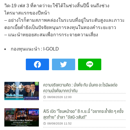
วิด-19 เฟส 3 ที่คาดว่าจะใช้ได้ในช่วงสิ้นปีนี้ จนถึงช่วง
ไตรมาสแรกของปีหน้า
– อย่างไรก็ตามสภาพคล่องในระบบที่อยู่ในระดับสูงและภาวะ
ดอกเบี้ยต่ำยังเป็นปัจจัยหนุนการลงทุนในทองคำระยะยาว
– แนะนำทยอยสะสมเพื่อการกระจายความเสี่ยง
กองทุนแนะนำ : I-GOLD
ความจริงความคิด : มั่งคั่ง กับ มั่นคง อะไรมีผลต่อ
ความมั่งคั่งมากกว่ากัน
08/08/2026 12:00
AIS เปิด “โซนหน้าจอ” 8 ก.ย.นี้ “อยากจะย้ำชัด ๆ ครั้ง
สุดท้าย” อำลา “อัสนี-วสันต์”
08/08/2026 11:52