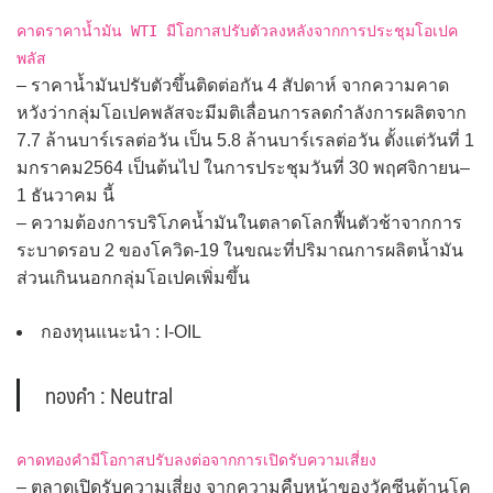
คาดราคาน้ำมัน WTI มีโอกาสปรับตัวลงหลังจากการประชุมโอเปค
พลัส
– ราคาน้ำมันปรับตัวขึ้นติดต่อกัน 4 สัปดาห์ จากความคาด
หวังว่ากลุ่มโอเปคพลัสจะมีมติเลื่อนการลดกำลังการผลิตจาก
7.7 ล้านบาร์เรลต่อวัน เป็น 5.8 ล้านบาร์เรลต่อวัน ตั้งแต่วันที่ 1
มกราคม2564 เป็นต้นไป ในการประชุมวันที่ 30 พฤศจิกายน–
1 ธันวาคม นี้
– ความต้องการบริโภคน้ำมันในตลาดโลกฟื้นตัวช้าจากการ
ระบาดรอบ 2 ของโควิด-19 ในขณะที่ปริมาณการผลิตน้ำมัน
ส่วนเกินนอกกลุ่มโอเปคเพิ่มขึ้น
กองทุนแนะนำ : I-OIL
ทองคำ : Neutral
คาดทองคำมีโอกาสปรับลงต่อจากการเปิดรับความเสี่ยง
– ตลาดเปิดรับความเสี่ยง จากความคืบหน้าของวัคซีนต้านโค