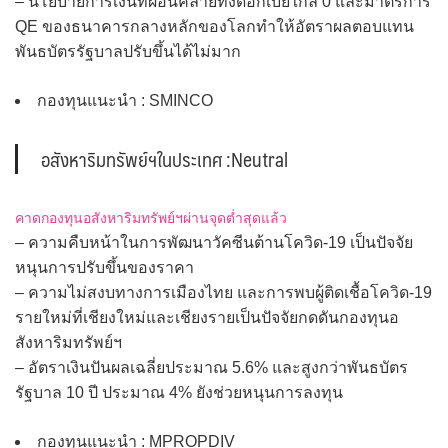
– นโยบายการเงินที่ผ่อนคลายทั้งดอกเบี้ยใกล้ 0 และมาตรการ
QE ของธนาคารกลางหลักของโลกทำให้อัตราผลตอบแทน
พันธบัตรรัฐบาลปรับขึ้นได้ไม่มาก
กองทุนแนะนำ : SMINCO
อสังหาริมทรัพย์ฯในประเทศ :Neutral
คาดกองทุนอสังหาริมทรัพย์ฯผ่านจุดต่ำสุดแล้ว
– ความคืบหน้าในการพัฒนาวัคซีนต้านโควิด-19 เป็นปัจจัย
หนุนการปรับขึ้นของราคา
– ความไม่สงบทางการเมืองไทย และการพบผู้ติดเชื้อโควิด-19
รายใหม่ที่เชียงใหม่และเชียงรายเป็นปัจจัยกดดันกองทุนอ
สังหาริมทรัพย์ฯ
– อัตราเงินปันผลเฉลี่ยประมาณ 5.6% และสูงกว่าพันธบัตร
รัฐบาล 10 ปี ประมาณ 4% ยังช่วยหนุนการลงทุน
กองทุนแนะนำ : MPROPDIV