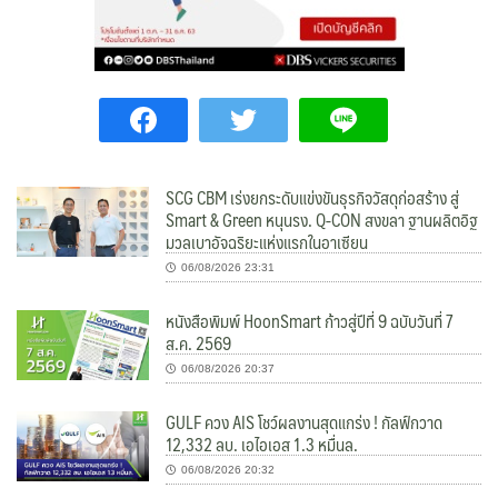
SCG CBM เร่งยกระดับแข่งขันธุรกิจวัสดุก่อสร้าง สู่
Smart & Green หนุนรง. Q-CON สงขลา ฐานผลิตอิฐ
มวลเบาอัจฉริยะแห่งแรกในอาเซียน
06/08/2026 23:31
หนังสือพิมพ์ HoonSmart ก้าวสู่ปีที่ 9 ฉบับวันที่ 7
ส.ค. 2569
06/08/2026 20:37
GULF ควง AIS โชว์ผลงานสุดแกร่ง ! กัลฟ์กวาด
12,332 ลบ. เอไอเอส 1.3 หมื่นล.
06/08/2026 20:32