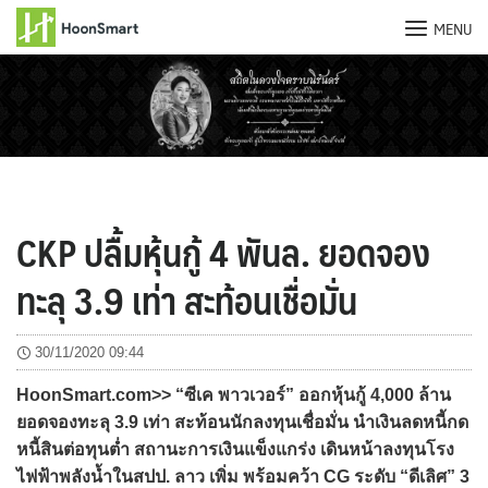
MENU
Skip
to
content
CKP ปลื้มหุ้นกู้ 4 พันล. ยอดจอง
ทะลุ 3.9 เท่า สะท้อนเชื่อมั่น
30/11/2020 09:44
HoonSmart.com>> “ซีเค พาวเวอร์” ออกหุ้นกู้ 4,000 ล้าน
ยอดจองทะลุ 3.9 เท่า สะท้อนนักลงทุนเชื่อมั่น นำเงินลดหนี้กด
หนี้สินต่อทุนต่ำ สถานะการเงินแข็งแกร่ง เดินหน้าลงทุนโรง
ไฟฟ้าพลังน้ำในสปป. ลาว เพิ่ม พร้อมคว้า CG ระดับ “ดีเลิศ” 3