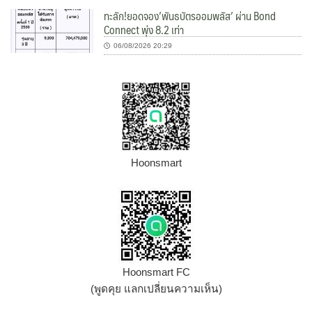
ทะลัก!ยอดจอง’พันธบัตรออมพลัส’ ผ่าน Bond
Connect พุ่ง 8.2 เท่า
06/08/2026 20:29
Hoonsmart
Hoonsmart FC
(พูดคุย แลกเปลี่ยนความเห็น)