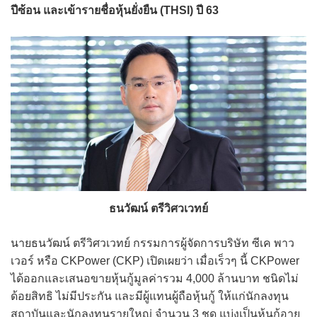
ปีซ้อน และเข้ารายชื่อหุ้นยั่งยืน (THSI) ปี 63
ธนวัฒน์ ตรีวิศวเวทย์
นายธนวัฒน์ ตรีวิศวเวทย์ กรรมการผู้จัดการบริษัท ซีเค พาว
เวอร์ หรือ CKPower (CKP) เปิดเผยว่า เมื่อเร็วๆ นี้ CKPower
ได้ออกและเสนอขายหุ้นกู้มูลค่ารวม 4,000 ล้านบาท ชนิดไม่
ด้อยสิทธิ ไม่มีประกัน และมีผู้แทนผู้ถือหุ้นกู้ ให้แก่นักลงทุน
สถาบันและนักลงทุนรายใหญ่ จำนวน 3 ชุด แบ่งเป็นหุ้นกู้อายุ