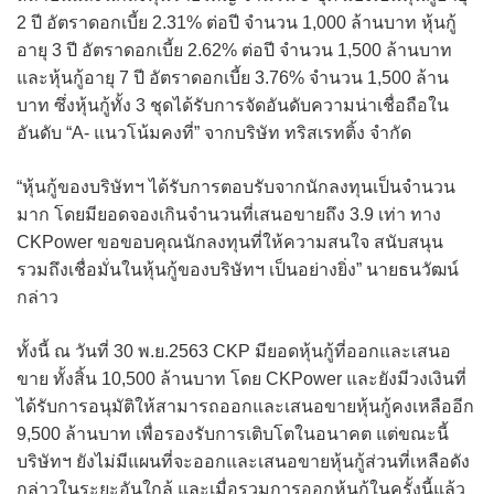
2 ปี อัตราดอกเบี้ย 2.31% ต่อปี จำนวน 1,000 ล้านบาท หุ้นกู้
อายุ 3 ปี อัตราดอกเบี้ย 2.62% ต่อปี จำนวน 1,500 ล้านบาท
และหุ้นกู้อายุ 7 ปี อัตราดอกเบี้ย 3.76% จำนวน 1,500 ล้าน
บาท ซึ่งหุ้นกู้ทั้ง 3 ชุดได้รับการจัดอันดับความน่าเชื่อถือใน
อันดับ “A- แนวโน้มคงที่” จากบริษัท ทริสเรทติ้ง จำกัด
“หุ้นกู้ของบริษัทฯ ได้รับการตอบรับจากนักลงทุนเป็นจำนวน
มาก โดยมียอดจองเกินจำนวนที่เสนอขายถึง 3.9 เท่า ทาง
CKPower ขอขอบคุณนักลงทุนที่ให้ความสนใจ สนับสนุน
รวมถึงเชื่อมั่นในหุ้นกู้ของบริษัทฯ เป็นอย่างยิ่ง” นายธนวัฒน์
กล่าว
ทั้งนี้ ณ วันที่ 30 พ.ย.2563 CKP มียอดหุ้นกู้ที่ออกและเสนอ
ขาย ทั้งสิ้น 10,500 ล้านบาท โดย CKPower และยังมีวงเงินที่
ได้รับการอนุมัติให้สามารถออกและเสนอขายหุ้นกู้คงเหลืออีก
9,500 ล้านบาท เพื่อรองรับการเติบโตในอนาคต แต่ขณะนี้
บริษัทฯ ยังไม่มีแผนที่จะออกและเสนอขายหุ้นกู้ส่วนที่เหลือดัง
กล่าวในระยะอันใกล้ และเมื่อรวมการออกหุ้นกู้ในครั้งนี้แล้ว