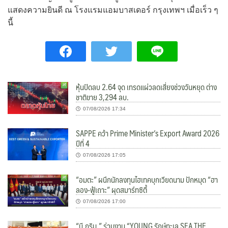
แสดงความยินดี ณ โรงแรมแอมบาสเดอร์ กรุงเทพฯ เมื่อเร็ว ๆ
นี้
หุ้นปิดลบ 2.64 จุด เทรดแผ่วลดเสี่ยงช่วงวันหยุด ต่าง
ชาติขาย 3,294 ลบ.
07/08/2026 17:34
SAPPE คว้า Prime Minister’s Export Award 2026
ปีที่ 4
07/08/2026 17:05
“อมตะ” ผนึกนักลงทุนไฮเทคบุกเวียดนาม ปักหมุด “ฮา
ลอง-ฟู้เถาะ” ผุดสมาร์ทซิตี้
07/08/2026 17:00
“บี.กริม.” ร่วมงาน “YOUNG รักษ์ทะเล SEA THE