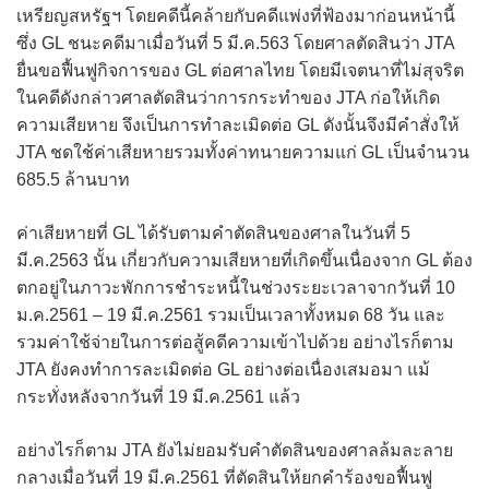
เหรียญสหรัฐฯ โดยคดีนี้คล้ายกับคดีแพ่งที่ฟ้องมาก่อนหน้านี้
ซึ่ง GL ชนะคดีมาเมื่อวันที่ 5 มี.ค.563 โดยศาลตัดสินว่า JTA
ยื่นขอฟื้นฟูกิจการของ GL ต่อศาลไทย โดยมีเจตนาที่ไม่สุจริต
ในคดีดังกล่าวศาลตัดสินว่าการกระทำของ JTA ก่อให้เกิด
ความเสียหาย จึงเป็นการทำละเมิดต่อ GL ดังนั้นจึงมีคำสั่งให้
JTA ชดใช้ค่าเสียหายรวมทั้งค่าทนายความแก่ GL เป็นจำนวน
685.5 ล้านบาท
ค่าเสียหายที่ GL ได้รับตามคำตัดสินของศาลในวันที่ 5
มี.ค.2563 นั้น เกี่ยวกับความเสียหายที่เกิดขึ้นเนื่องจาก GL ต้อง
ตกอยู่ในภาวะพักการชำระหนี้ในช่วงระยะเวลาจากวันที่ 10
ม.ค.2561 – 19 มี.ค.2561 รวมเป็นเวลาทั้งหมด 68 วัน และ
รวมค่าใช้จ่ายในการต่อสู้คดีความเข้าไปด้วย อย่างไรก็ตาม
JTA ยังคงทำการละเมิดต่อ GL อย่างต่อเนื่องเสมอมา แม้
กระทั่งหลังจากวันที่ 19 มี.ค.2561 แล้ว
อย่างไรก็ตาม JTA ยังไม่ยอมรับคำตัดสินของศาลล้มละลาย
กลางเมื่อวันที่ 19 มี.ค.2561 ที่ตัดสินให้ยกคำร้องขอฟื้นฟู