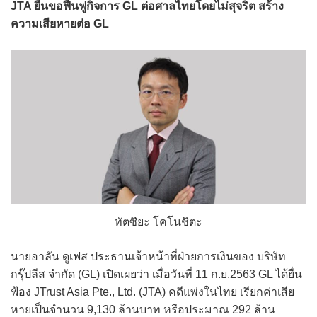
JTA ยื่นขอฟื้นฟูกิจการ GL ต่อศาลไทยโดยไม่สุจริต สร้าง
ความเสียหายต่อ GL
ทัตซึยะ โคโนชิตะ
นายอาลัน ดูเฟส ประธานเจ้าหน้าที่ฝ่ายการเงินของ บริษัท
กรุ๊ปลีส จำกัด (GL) เปิดเผยว่า เมื่อวันที่ 11 ก.ย.2563 GL ได้ยื่น
ฟ้อง JTrust Asia Pte., Ltd. (JTA) คดีแพ่งในไทย เรียกค่าเสีย
หายเป็นจำนวน 9,130 ล้านบาท หรือประมาณ 292 ล้าน