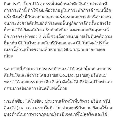
กิจการ GL โดย JTA อุทธรณ์คัดค้านคำตัดสินดังกล่าวทันที
การกระทำนี้ ทำให้ GL ต้องตกอยู่ในภาวะพักการชำระหนี้อีก
ครั้ง ซึ่งครั้งนี้กินเวลานานกว่าครั้งแรกและยาวต่อเนื่องมาจน
จนกระทั่งศาลตัดสินยกคำร้องขอฟื้นฟูกิจการอีกครั้ง อย่างไร
ก็ตาม JTA ยังคงไม่ยอมรับคำตัดสินของศาลและยื่นอุทธรณ์
อีก การกระทำของ JTA นี้ รวมถึงการเป็นฝ่ายเริ่มต้นคดีความ
อื่นๆกับ GL ในไทยและกับบริษัทย่อยของ GL ในสิงคโปร์ สิ่ง
เหล่านี้ล้วนสร้างความเสียหายต่อ GL มากมายมาอย่างต่อ
เนื่อง
นอกจากนี้ ยังพบว่า การกระทำของ JTA เหล่านั้น มาจากการ
ตัดสินใจและสั่งการโดย JTrust Co., Ltd. (JTrust) บริษัทแม่
ของ JTA และกรรมการอีก 2 คน ดังนั้น GL จึงฟ้อง JTrust และ
กรรมการดังกล่าว เป็นคดีแพ่งนี้ด้วย
นายทัตซึยะ โคโนชิตะ ประธานเจ้าหน้าที่บริหาร บริษัท กรุ๊ป
ลีส (GL) กล่าวว่า ตราบใดที่ JTrust และบริษัทย่อย ยังคงใช้กล
ยุทธดำเนินการทางกฎหมายโดยมีเจตนาที่ไม่สุจริต และใช้