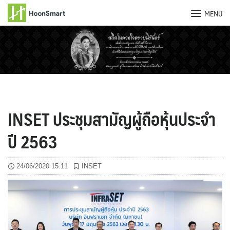
MENU
Skip
to
content
INSET ประชุมสามัญผู้ถือหุ้นประจำ
ปี 2563
24/06/2020 15:11
INSET