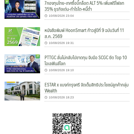
7กองทุนไทย-เทศซื้อบิ๊กล็อต ALT 5% เพิ่มฟรีโฟลท
35% ธุรกิจเด่น-กำไรโต-หนี้ต่ำ
10/08/2026 23:04
หนังสือพิมพ์ HoonSmart ก้าวสู่ปีที่ 9 ฉบับวันที่ 11
ส.ค. 2569
10/08/2026 19:31
PTTGC ลั่นไม่กลับไปขาดทุน จับมือ SCGC ยึด Top 10
โอเลฟินส์โลก
10/08/2026 19:10
ESTAR x แบงก์กรุงศรี จัดเต็มสิทธิประโยชน์ลูกค้ากลุ่ม
Wealth
10/08/2026 18:23