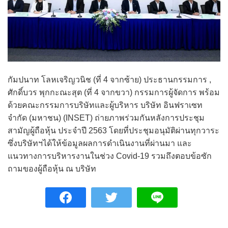
กัมปนาท โลหเจริญวนิช (ที่ 4 จากซ้าย) ประธานกรรมการ ,
ศักดิ์บวร พุกกะณะสุต (ที่ 4 จากขวา) กรรมการผู้จัดการ พร้อม
ด้วยคณะกรรมการบริษัทและผู้บริหาร บริษัท อินฟราเซท
จำกัด (มหาชน) (INSET) ถ่ายภาพร่วมกันหลังการประชุม
สามัญผู้ถือหุ้น ประจำปี 2563 โดยที่ประชุมอนุมัติผ่านทุกวาระ
ซึ่งบริษัทฯได้ให้ข้อมูลผลการดำเนินงานที่ผ่านมา และ
แนวทางการบริหารงานในช่วง Covid-19 รวมถึงตอบข้อซัก
ถามของผู้ถือหุ้น ณ บริษัท