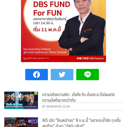
ความจริงความคิด : มั่งคั่ง กับ มั่นคง อะไรมีผลต่อ
ความมั่งคั่งมากกว่ากัน
08/08/2026 12:00
AIS เปิด “โซนหน้าจอ” 8 ก.ย.นี้ “อยากจะย้ำชัด ๆ ครั้ง
สุดท้าย” อำลา “อัสนี-วสันต์”