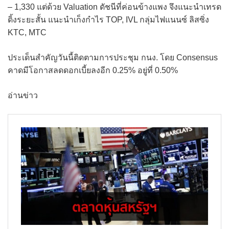
– 1,330 แต่ด้วย Valuation ดัชนีที่ค่อนข้างแพง จึงแนะนำเทรด
ดิ้งระยะสั้น แนะนำเก็งกำไร TOP, IVL กลุ่มไฟแนนซ์ ลิสซิ่ง
KTC, MTC
ประเด็นสำคัญวันนี้ติดตามการประชุม กนง. โดย Consensus
คาดมีโอกาสลดดอกเบี้ยลงอีก 0.25% อยู่ที่ 0.50%
อ่านข่าว