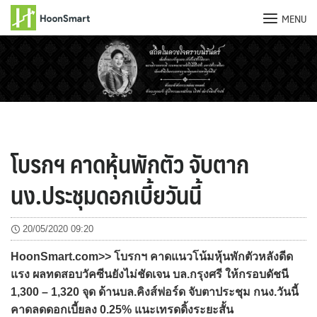
MENU
Skip
to
content
โบรกฯ คาดหุ้นพักตัว จับตาก
นง.ประชุมดอกเบี้ยวันนี้
20/05/2020 09:20
HoonSmart.com>> โบรกฯ คาดแนวโน้มหุ้นพักตัวหลังดีด
แรง ผลทดสอบวัคซีนยังไม่ชัดเจน บล.กรุงศรี ให้กรอบดัชนี
1,300 – 1,320 จุด ด้านบล.คิงส์ฟอร์ด จับตาประชุม กนง.วันนี้
คาดลดดอกเบี้ยลง 0.25% แนะเทรดดิ้งระยะสั้น