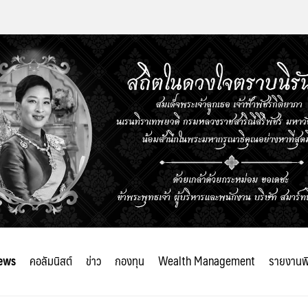
ews
คอลัมนิสต์
ข่าว
กองทุน
Wealth Management
รายงานพ