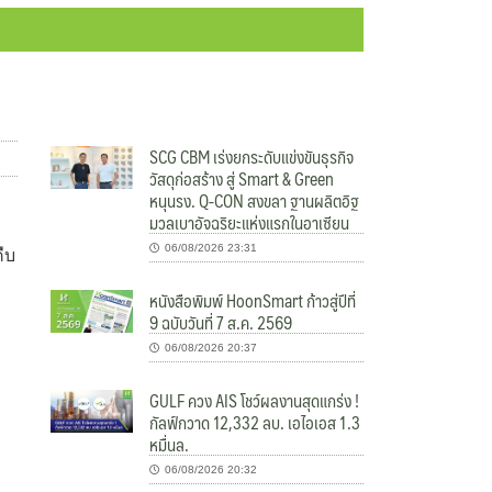
SCG CBM เร่งยกระดับแข่งขันธุรกิจ
วัสดุก่อสร้าง สู่ Smart & Green
หนุนรง. Q-CON สงขลา ฐานผลิตอิฐ
มวลเบาอัจฉริยะแห่งแรกในอาเซียน
06/08/2026 23:31
ืบ
หนังสือพิมพ์ HoonSmart ก้าวสู่ปีที่
9 ฉบับวันที่ 7 ส.ค. 2569
06/08/2026 20:37
GULF ควง AIS โชว์ผลงานสุดแกร่ง !
กัลฟ์กวาด 12,332 ลบ. เอไอเอส 1.3
หมื่นล.
06/08/2026 20:32