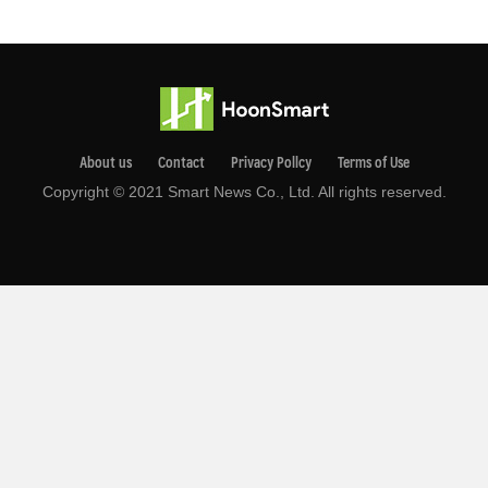
About us
Contact
Privacy Pollcy
Terms of Use
Copyright © 2021 Smart News Co., Ltd. All rights reserved.