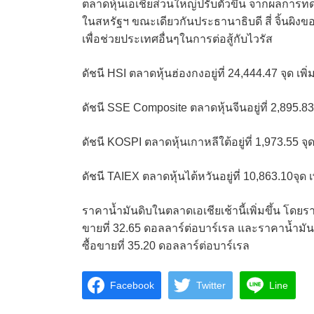
ตลาดหุ้นเอเชียส่วนใหญ่ปรับตัวขึ้น จากผลการท
ในสหรัฐฯ ขณะเดียวกันประธานาธิบดี สี่ จิ้นผิงข
เพื่อช่วยประเทศอื่นๆในการต่อสู้กับไวรัส
ดัชนี HSI ตลาดหุ้นฮ่องกงอยู่ที่ 24,444.47 จุด เพิ
ดัชนี SSE Composite ตลาดหุ้นจีนอยู่ที่ 2,895.83 
ดัชนี KOSPI ตลาดหุ้นเกาหลีใต้อยู่ที่ 1,973.55 จุด
ดัชนี TAIEX ตลาดหุ้นไต้หวันอยู่ที่ 10,863.10จุด เ
ราคาน้ำมันดิบในตลาดเอเชียเช้านี้เพิ่มขึ้น โดยร
ขายที่ 32.65 ดอลลาร์ต่อบาร์เรล และราคาน้ำมั
ซื้อขายที่ 35.20 ดอลลาร์ต่อบาร์เรล
Facebook
Twitter
Line