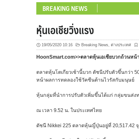
BREAKING NEWS
หุ้นเอเชียวิ่งแรง
19/05/2020 10:16
Breaking News
,
ต่างประเทศ
HoonSmart.com>>ตลาดหุ้นเอเชียบวกถ้วนหน้า 
ตลาดหุ้นโตเกียวเช้านี้บวก ดัชนีปรับตัวขึ้นกว่
หน้าผลการทดลองใช้วัคซีนต้านไวรัสกับมนุษย์
หุ้นกลุ่มที่นำการปรับตัวเพิ่มขึ้นได้แก่ กลุ่มขน
ณ เวลา 9.52 น. ในประเทศไทย
ดัชนี Nikkei 225 ตลาดหุ้นญี่ปุ่นอยู่ที่ 20,517.42 จ