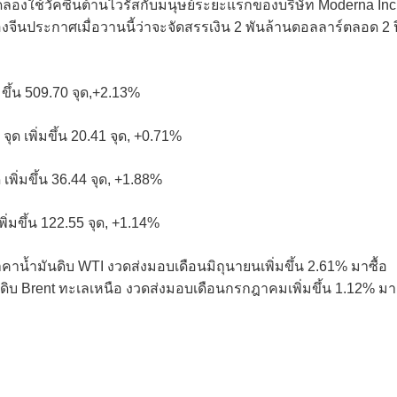
ดลองใช้วัคซีนต้านไวรัสกับมนุษย์ระยะแรกของบริษัท Moderna Inc
องจีนประกาศเมื่อวานนี้ว่าจะจัดสรรเงิน 2 พันล้านดอลลาร์ตลอด 2 ป
่มขึ้น 509.70 จุด,+2.13%
จุด เพิ่มขึ้น 20.41 จุด, +0.71%
 เพิ่มขึ้น 36.44 จุด, +1.88%
พิ่มขึ้น 122.55 จุด, +1.14%
าคาน้ำมันดิบ WTI งวดส่งมอบเดือนมิถุนายนเพิ่มขึ้น 2.61% มาซื้อ
นดิบ Brent ทะเลเหนือ งวดส่งมอบเดือนกรกฎาคมเพิ่มขึ้น 1.12% มา