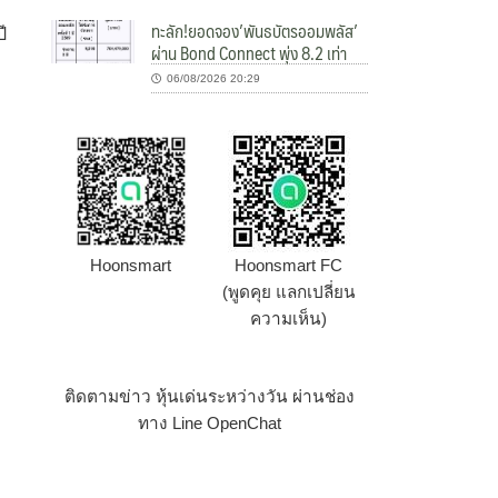
ทะลัก!ยอดจอง’พันธบัตรออมพลัส’
ี
ผ่าน Bond Connect พุ่ง 8.2 เท่า
06/08/2026 20:29
Hoonsmart
Hoonsmart FC
(พูดคุย แลกเปลี่ยน
ความเห็น)
ติดตามข่าว หุ้นเด่นระหว่างวัน ผ่านช่อง
ทาง Line OpenChat