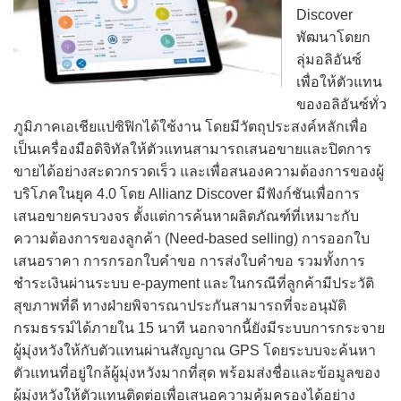
Discover
พัฒนาโดยก
ลุ่มอลิอันซ์
เพื่อให้ตัวแทน
ของอลิอันซ์ทั่ว
ภูมิภาคเอเชียแปซิฟิกได้ใช้งาน โดยมีวัตถุประสงค์หลักเพื่อ
เป็นเครื่องมือดิจิทัลให้ตัวแทนสามารถเสนอขายและปิดการ
ขายได้อย่างสะดวกรวดเร็ว และเพื่อสนองความต้องการของผู้
บริโภคในยุค 4.0 โดย Allianz Discover มีฟังก์ชันเพื่อการ
เสนอขายครบวงจร ตั้งแต่การค้นหาผลิตภัณฑ์ที่เหมาะกับ
ความต้องการของลูกค้า (Need-based selling) การออกใบ
เสนอราคา การกรอกใบคำขอ การส่งใบคำขอ รวมทั้งการ
ชำระเงินผ่านระบบ e-payment และในกรณีที่ลูกค้ามีประวัติ
สุขภาพที่ดี ทางฝ่ายพิจารณาประกันสามารถที่จะอนุมัติ
กรมธรรม์ได้ภายใน 15 นาที นอกจากนี้ยังมีระบบการกระจาย
ผู้มุ่งหวังให้กับตัวแทนผ่านสัญญาณ GPS โดยระบบจะค้นหา
ตัวแทนที่อยู่ใกล้ผู้มุ่งหวังมากที่สุด พร้อมส่งชื่อและข้อมูลของ
ผู้มุ่งหวังให้ตัวแทนติดต่อเพื่อเสนอความคุ้มครองได้อย่าง