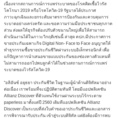
เนื่องจากสถานการณ์การแพร่ระบาดของโรคติดเชื้อไวรัส
โคโรนา 2019 หรือโรคโควิด-19 รัฐบาลได้ประกาศ
ภาวะฉุกเฉินและยกระดับมาตรการป้องกันและควบคุมการ
ระบาดอย่างเคร่งครัด และขอความร่วมมือประชาชนทุกภาค
ส่วน ส่งผลให้ธุรกิจต้องปรับตัวขนานใหญ่เพื่อให้สามารถ
ดำเนินงานได้ในภาวะวิกฤติเช่นนี้ ล่าสุด คปภ.มีประกาศการ
ขายประกันเฉพาะกิจ Digital Non- Face to Face อนุญาตให้
ทำธุรกรรมซื้อขายประกันชีวิตผ่านระบบอิเล็กทรอนิกส์ เพื่อ
แก้ปัญหาการนำเสนอขายแบบประกันของช่องทางตัวแทนที่
ไม่สามารถออกไปพบลูกค้าได้ในช่วงสถานการณ์การแพร่
ระบาดของไวรัสโควิด-19
“อลิอันซ์ อยุธยา ประกันชีวิต ในฐานะผู้นำด้านดิจิทัลมาอย่าง
ต่อเนื่อง เราพร้อมที่จะปฏิบัติตามทันที โดยมีแอปพลิเคชัน
Allianz Discover ที่ตัวแทนใช้งานผ่านระบบไร้กระดาษ
paperless มาตั้งแต่ปี 2560 เดิมทีแอปพลิเคชัน Allianz
Discover เป็นระบบที่ส่งใบคำขอเอาประกันชีวิตและเอกสาร
การพิจารณารับประกัน เข้าสู่ระบบดิจิทัล แต่ยังต้องมีการพบ