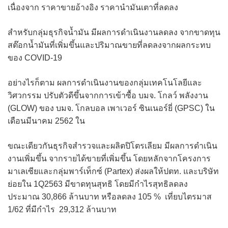
เนื่องจาก ราคาขายอ้างอิง ราคานำมันเตาที่ลดลง
สำหรับกลุ่มธุรกิจน้ำมัน มีผลการดำเนินงานลดลง จากขาดทุน
สต๊อกน้ำมันที่เพิ่มขึ้นและปริมาณขายที่ลดลงจากผลกระทบ
ของ COVID-19
อย่างไรก็ตาม ผลการดำเนินงานของกลุ่มเทคโนโลยีและ
วิศวกรรม ปรับตัวดีขึ้นจากการเข้าซื้อ บมจ. โกลว์ พลังงาน
(GLOW) ของ บมจ. โกลบอล เพาเวอร์ ซินเนอร์ยี่ (GPSC) ใน
เดือนมีนาคม 2562 ใน
ขณะเดียวกันธุรกิจสำรวจและผลิตปิโตรเลียม มีผลการดำเนิน
งานเพิ่มขึ้น จากรายได้ขายที่เพิ่มขึ้น โดยหลักจากโครงการ
มาเลเซียและกลุ่มพาร์เท็กซ์ (Partex) ส่งผลให้ปตท. และบริษัท
ย่อยใน 1Q2563 มีขาดทุนสุทธิ โดยมีกำไรสุทธิลดลง
ประมาณ 30,866 ล้านบาท หรือลดลง 105 % เที่ยบไตรมาส
1/62 ที่มีกำไร 29,312 ล้านบาท