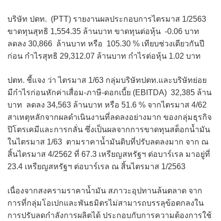
บริษัท ปตท. (PTT) รายงานผลประกอบการไตรมาส 1/2563
ขาดทุนสุทธิ 1,554.35 ล้านบาท ขาดทุนต่อหุ้น -0.06 บาท
ลดลง 30,866 ล้านบาท หรือ 105.30 % เทียบช่วงเดียวกันปี
ก่อน กำไรสุทธิ 29,312.07 ล้านบาท กำไรต่อหุ้น 1.02 บาท
ปตท. ชี้แจง ว่า ไตรมาส 1/63 กลุ่มบริษัทปตท.และบริษัทย่อย
มีกำไรก่อนหักค่าเสื่อม-ภาษี-ดอกเบี้ย (EBITDA) 32,385 ล้าน
บาท ลดลง 34,563 ล้านบาท หรือ 51.6 % จากไตรมาส 4/62
สาเหตุหลักจากผลดำเนินงานที่ลดลงอย่างมาก ของกลุ่มธุรกิจ
ปิโตรเคมีและการกลั่น ซึ่งเป็นผลจากการขาดทุนสต็อกน้ำมัน
ในไตรมาส 1/63 ตามราคาน้ำมันดิบที่ปรับลดลงมาก จาก ณ
สิ้นไตรมาส 4/2562 ที่ 67.3 เหรียญสหรัฐฯ ต่อบาร์เรล มาอยู่ที่
23.4 เหรียญสหรัฐฯ ต่อบาร์เรล ณ สิ้นไตรมาส 1/2563
เนื่องจากสงครามราคาน้ำมัน สภาวะอุปทานล้นตลาด จาก
การที่กลุ่มโอเปกและพันธมิตรไม่สามารถบรรลุข้อตกลงใน
การปรับลดกำลังการผลิตได้ ประกอบกับการความต้องการใช้