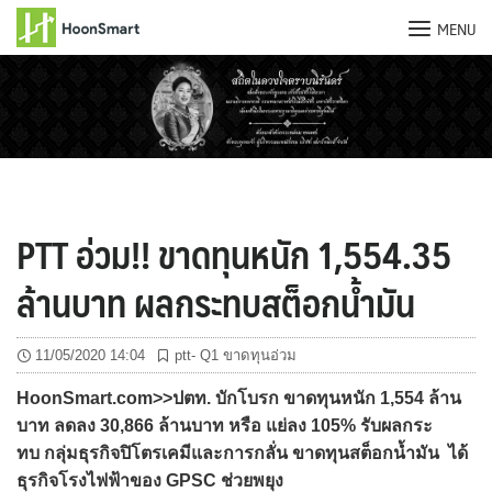
MENU
Skip
to
content
PTT อ่วม!! ขาดทุนหนัก 1,554.35
ล้านบาท ผลกระทบสต็อกน้ำมัน
11/05/2020 14:04
ptt- Q1 ขาดทุนอ่วม
HoonSmart.com>>ปตท. บักโบรก ขาดทุนหนัก 1,554 ล้าน
บาท ลดลง 30,866 ล้านบาท หรือ แย่ลง 105% รับผลกระ
ทบ กลุ่มธุรกิจปิโตรเคมีและการกลั่น ขาดทุนสต็อกน้ำมัน ได้
ธุรกิจโรงไฟฟ้าของ GPSC ช่วยพยุง