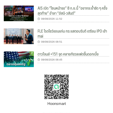
AIS เปิด “โซนหน้าจอ” 8 ก.ย.นี้ “อยากจะย้ำชัด ๆ ครั้ง
สุดท้าย” อำลา “อัสนี-วสันต์”
08/08/2026 11:52
FLE โรดโชว์ขอนแก่น กระแสตอบรับดี เตรียม IPO เข้า
mai
08/08/2026 08:51
ดาวโจนส์ +151 จุด คลายกังวลเฟดขึ้นดอกเบี้ย
08/08/2026 08:45
Hoonsmart