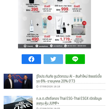
รู้ใจประกันภัย ชูนวัตกรรม AI – สินค้าใหม่ ชิงแชร์เบี้ย
รถ 6% -รายบุคคล 20% ปี’73
07/08/2026 18:18
ก.ล.ต.เฮียริ่งกอง Thai ESG-Thai ESGX เปิดข้อมูล
ลงทุน หุ้น JUMP+
07/08/2026 18:05