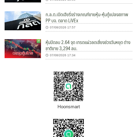
ก.ล.ต.เปิดเฮียริ่งร่างเกณฑ์ขายหุ้น-หุ้นกู้แปลงสภาพ
PP บจ. ตลาด LiVEx
07/08/2026 17:57
หุ้นปิดลบ 2.64 จุด เทรดแผ่วลดเสี่ยงช่วงวันหยุด ต่าง
ชาติขาย 3,294 ลบ.
07/08/2026 17:34
Hoonsmart