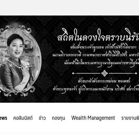
ews
คอลัมนิสต์
ข่าว
กองทุน
Wealth Management
รายงานพ