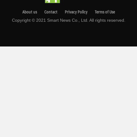
About us
Contact
Privacy Pollcy
Terms of Use
Copyright © 2021 Smart News Co., Ltd. All rights reserved.