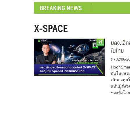
BREAKING NEWS
X-SPACE
บลจ.เอ็ก
ในไทย
02/06/2
HoonSmart.
อินโนเวเต
เน้นลงทุนใ
แท่นผู้ส่ง
ของทั้งโลก