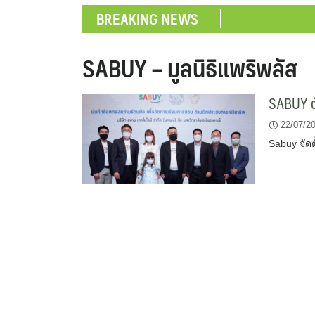
BREAKING NEWS
SABUY – มูลนิธิแพริพลัส
SABUY ตั
22/07/2
Sabuy จัดต