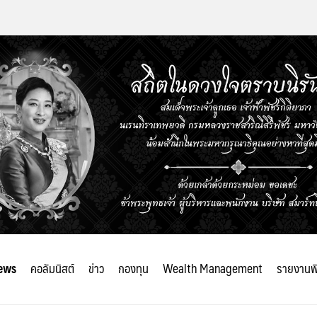
ews
คอลัมนิสต์
ข่าว
กองทุน
Wealth Management
รายงานพ