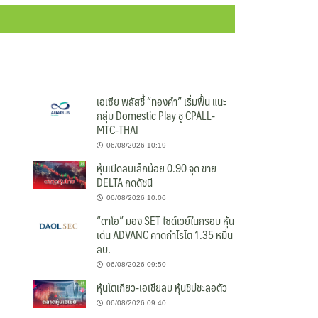
เอเซีย พลัสชี้ “ทองคำ” เริ่มฟื้น แนะ
กลุ่ม Domestic Play ชู CPALL-
MTC-THAI
06/08/2026 10:19
หุ้นเปิดลบเล็กน้อย 0.90 จุด ขาย
DELTA กดดัชนี
06/08/2026 10:06
“ดาโอ” มอง SET ไซด์เวย์ในกรอบ หุ้น
เด่น ADVANC คาดกำไรโต 1.35 หมื่น
ลบ.
06/08/2026 09:50
หุ้นโตเกียว-เอเชียลบ หุ้นชิปชะลอตัว
06/08/2026 09:40