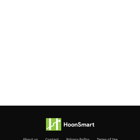
About us
Contact
Privacy Pollcy
Terms of Use