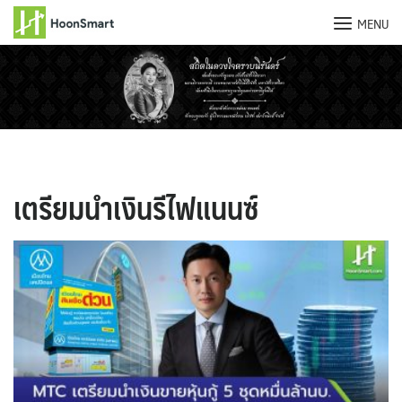
MENU
Skip
to
content
เตรียมนำเงินรีไฟแนนซ์