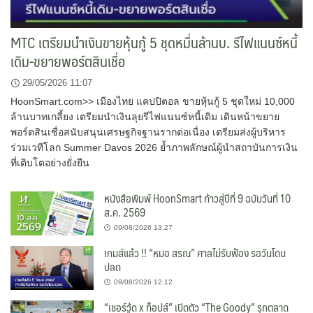
MTC เตรียมนำเงินขายหุ้นกู้ 5 ชุดหมื่นล้านบ. รีไฟแนนซ์หนี้
เดิม-ขยายพอร์ตสินเชื่อ
29/05/2026 11:07
HoonSmart.com>> เมืองไทย แคปปิตอล ขายหุ้นกู้ 5 ชุดใหม่ 10,000
ล้านบาทเกลี้ยง เตรียมนำเงินลุยรีไฟแนนซ์หนี้เดิม เดินหน้าขยาย
พอร์ตสินเชื่อสนับสนุนเศรษฐกิจฐานรากต่อเนื่อง เตรียมส่งผู้บริหาร
ร่วมเวทีโลก Summer Davos 2026 ย้ำภาพลักษณ์ผู้นำสถาบันการเงิน
ที่เติบโตอย่างยั่งยืน
หนังสือพิมพ์ HoonSmart ก้าวสู่ปีที่ 9 ฉบับวันที่ 10
ส.ค. 2569
09/08/2026 13:27
เกมส์แล้ว !! “หมอ สรณ” ศาลไม่รับฟ้อง รอวันโดน
ปลด
09/08/2026 12:12
“เชอร์วู้ด x ท็อปส์” เปิดตัว “The Goody” รุกตลาด