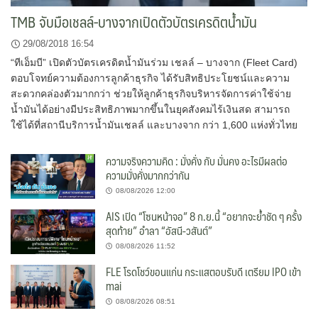
TMB จับมือเชลล์-บางจากเปิดตัวบัตรเครดิตน้ำมัน
29/08/2018 16:54
“ทีเอ็มบี” เปิดตัวบัตรเครดิตน้ำมันร่วม เชลล์ – บางจาก (Fleet Card)
ตอบโจทย์ความต้องการลูกค้าธุรกิจ ได้รับสิทธิประโยชน์และความ
สะดวกคล่องตัวมากกว่า ช่วยให้ลูกค้าธุรกิจบริหารจัดการค่าใช้จ่าย
น้ำมันได้อย่างมีประสิทธิภาพมากขึ้นในยุคสังคมไร้เงินสด สามารถ
ใช้ได้ที่สถานีบริการน้ำมันเชลล์ และบางจาก กว่า 1,600 แห่งทั่วไทย
ความจริงความคิด : มั่งคั่ง กับ มั่นคง อะไรมีผลต่อ
ความมั่งคั่งมากกว่ากัน
08/08/2026 12:00
AIS เปิด “โซนหน้าจอ” 8 ก.ย.นี้ “อยากจะย้ำชัด ๆ ครั้ง
สุดท้าย” อำลา “อัสนี-วสันต์”
08/08/2026 11:52
FLE โรดโชว์ขอนแก่น กระแสตอบรับดี เตรียม IPO เข้า
mai
08/08/2026 08:51