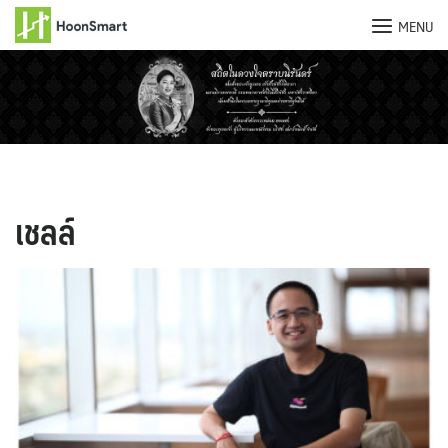
MENU
Skip
to
content
เชลล์