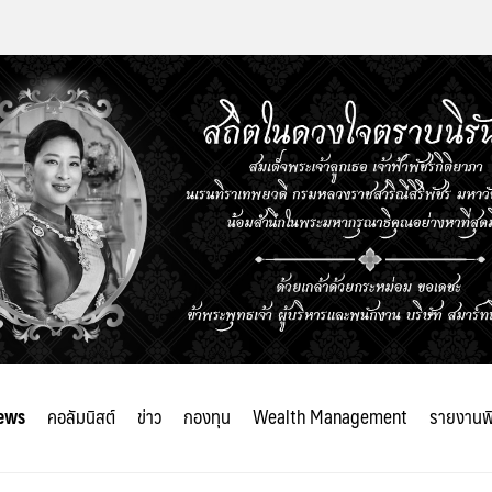
ews
คอลัมนิสต์
ข่าว
กองทุน
Wealth Management
รายงานพ