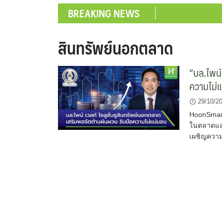
BREAKING NEWS
สินทรัพย์นอกตลาด
“บล.ไพน์
ความไม่
29/10/2
HoonSmart.
ในตลาดแล
เผชิญความ