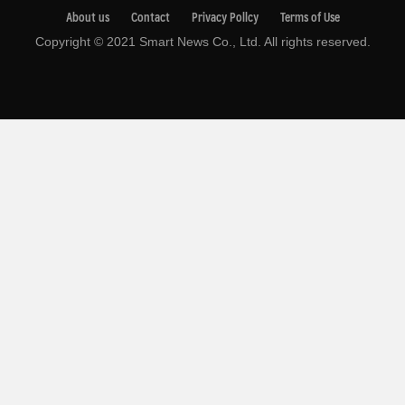
About us
Contact
Privacy Pollcy
Terms of Use
Copyright © 2021 Smart News Co., Ltd. All rights reserved.