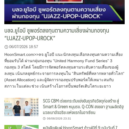
บลจ.ยูโอบี ชูพอร์ตลงทุนตามความเสี่ยงผ่านกองทุน
“UJAZZ-UPOP-UROCK”
06/07/2026 18:57
HoonSmart.com>>ลจ.ยูโอบี แนะนักลงทุนเลือกลงทุนตามความเสี่ยง
ที่ยอมรับได้ ผ่านกลุ่มกองทุน “United Harmony Fund Series” 3
กองทุน 3 สไตล์ โดยมีการจัดพอร์ตลงทุนตามระดับความเสี่ยงของผู้
ลงทุน เน้นกลยุทธ์กระจายการลงทุนใน “สินทรัพย์ที่หลากหลายทั่วโลก“
(Asset Allocation) และผู้จัดการกองทุนปรับพอร์ตให้เหมาะสมกับ
สภาวะในแต่ละช่วง เน้นสร้างโอกาสปั้นพอร์ตเติบโตระยะยาว
SCG CBM เร่งยกระดับแข่งขันธุรกิจวัสดุก่อสร้าง สู่
Smart & Green หนุนรง. Q-CON สงขลา ฐานผลิตอิฐ
มวลเบาอัจฉริยะแห่งแรกในอาเซียน
06/08/2026 23:31
หนังสือพิมพ์ HoonSmart ก้าวสู่ปีที่ 9 ฉบับวันที่ 7