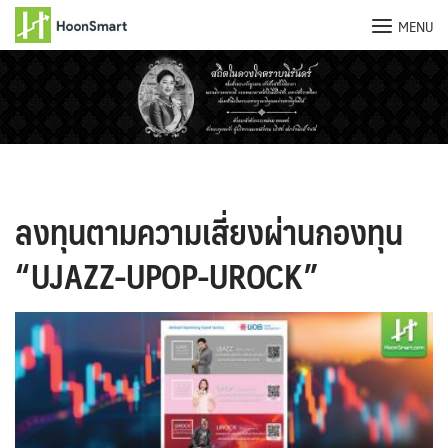
MENU
Skip
to
content
ลงทุนตามความเสี่ยงผ่านกองทุน
“UJAZZ-UPOP-UROCK”