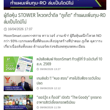
ผู้ถือหุ้น STOWER โหวตคว่ำดีล “ภูเก็ต” ทำแผนเพิ่มทุน-RO
ล่มเป็นโดมิโน่
16/04/2026 17:07
HoonSmart.com>>สกาย ทาวเวอร์ งานเข้า! ผู้ถือหุ้นผนึกโหวต NO
กว่า 93% เบรกแผนซื้อที่ดินและสิ่งปลูกสร้างที่ป่าตอง ภูเก็ต ฉุดวาระ
เกี่ยวเนื่องล้มทั้งแผง ด้านบอร์ดเร่งขยับลดทุนจดทะเบียน
หนังสือพิมพ์ HoonSmart ก้าวสู่ปีที่ 9 ฉบับวันที่ 10
ส.ค. 2569
09/08/2026 13:27
เกมส์แล้ว !! “หมอ สรณ” ศาลไม่รับฟ้อง รอวันโดน
ปลด
09/08/2026 12:12
“เชอร์วู้ด x ท็อปส์” เปิดตัว “The Goody” รุกตลาด
อาหารสัตว์เลี้ยงเกรดพรีเมียม
09/08/2026 11:59