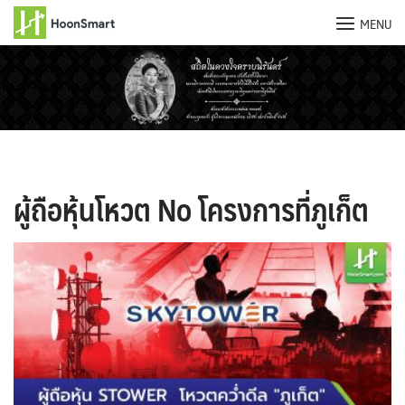
MENU
Skip
to
content
ผู้ถือหุ้นโหวต No โครงการที่ภูเก็ต