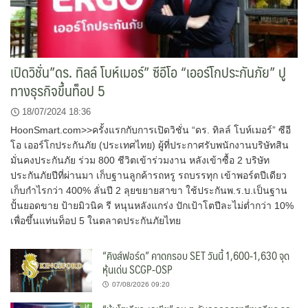
เปิดวิชั่น”ดร. ทิลล์ โบห์เมอร์” ซีอีโอ “เออร์โกประกันภัย” ปู
ทางธุรกิจขึ้นท็อป 5
18/07/2024 18:36
HoonSmart.com>>ครั้งแรกกับการเปิดวิชั่น “ดร. ทิลล์ โบห์เมอร์” ซีอี
โอ เออร์โกประกันภัย (ประเทศไทย) ผู้ที่ประกาศรับพนักงานบริษัทสิน
มั่นคงประกันภัย ร่วม 800 ชีวิตเข้าร่วมงาน หลังเข้าซื้อ 2 บริษัท
ประกันภัยปีที่ผ่านมา เก็บฐานลูกค้ารถหรู รถบรรทุก เข้าพอร์ตปีเดียว
เก็บกำไรกว่า 400% ลั่นปี 2 ลุยขยายสาขา ใช้ประกันพ.ร.บ.เป็นฐาน
ปั้นยอดขาย ป้ายมิวนิค รี หนุนหลังแกร่ง ปักเป้าโตปีละไม่ต่ำกว่า 10%
เพื่อขึ้นแท่นท็อป 5 ในตลาดประกันภัยไทย
“คิงส์ฟอร์ด” คาดกรอบ SET วันนี้ 1,600-1,630 จุด
หุ้นเด่น SCGP-OSP
07/08/2026 09:20