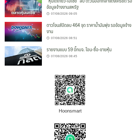
“หุ้นโตเกียว-เอเชีย” ลบ ตะวันออกกลางตึงเครียด รอ
ข้อมูลจ้างงานสหรัฐ
07/08/2026 09:05
ดาวโจนส์ปิดลบ 464 จุด ราคาน้ำมันพุ่ง รอข้อมูลจ้าง
งาน
07/08/2026 08:51
รายงานแบบ 59 บิ๊กบจ. โอน-ซื้อ-ขายหุ้น
07/08/2026 08:45
Hoonsmart