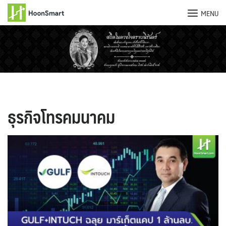
MENU
Skip
to
content
ธุรกิจโทรคมนาคม