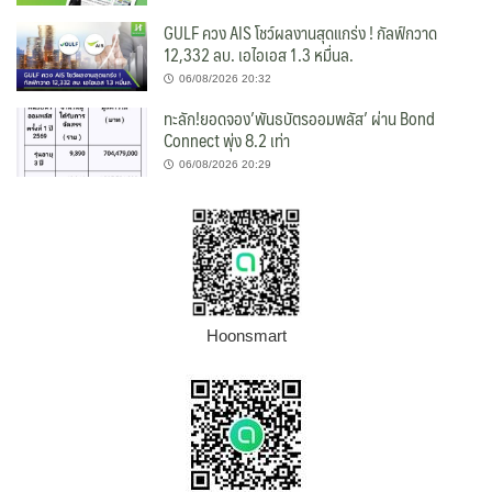
GULF ควง AIS โชว์ผลงานสุดแกร่ง ! กัลฟ์กวาด
12,332 ลบ. เอไอเอส 1.3 หมื่นล.
06/08/2026 20:32
ทะลัก!ยอดจอง’พันธบัตรออมพลัส’ ผ่าน Bond
Connect พุ่ง 8.2 เท่า
06/08/2026 20:29
Hoonsmart