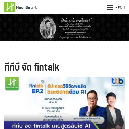
MENU
Skip
to
content
ทีทีบี จัด fintalk