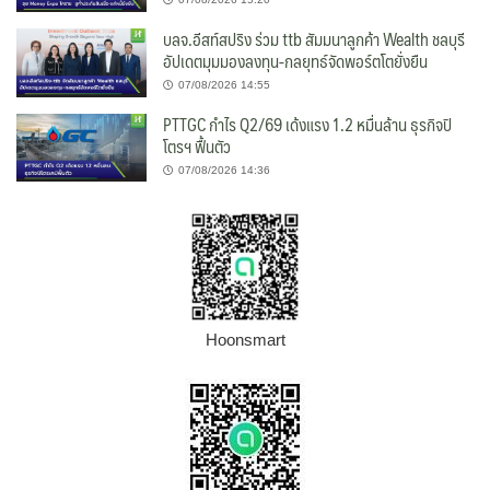
บลจ.อีสท์สปริง ร่วม ttb สัมมนาลูกค้า Wealth ชลบุรี
อัปเดตมุมมองลงทุน-กลยุทธ์จัดพอร์ตโตยั่งยืน
07/08/2026 14:55
PTTGC กำไร Q2/69 เด้งแรง 1.2 หมื่นล้าน ธุรกิจปิ
โตรฯ ฟื้นตัว
07/08/2026 14:36
Hoonsmart