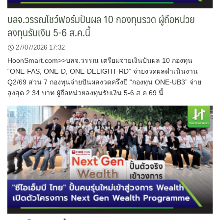
บลจ.วรรณโชว์ฟอร์มปันผล 10 กองทุนรวด ผู้ถือหน่วย
ลงทุนรับเงิน 5-6 ส.ค.นี้
27/07/2026 17:32
HoonSmart.com>>บลจ.วรรณ เตรียมจ่ายเงินปันผล 10 กองทุน
“ONE-FAS, ONE-D, ONE-DELIGHT-RD” จ่ายงวดผลดำเนินงาน
Q2/69 ส่วน 7 กองทุนจ่ายปันผลงวดครึ่งปี “กองทุน ONE-UB3” จ่าย
สูงสุด 2.34 บาท ผูัถือหน่วยลงทุนรับเงิน 5-6 ส.ค.69 นี้