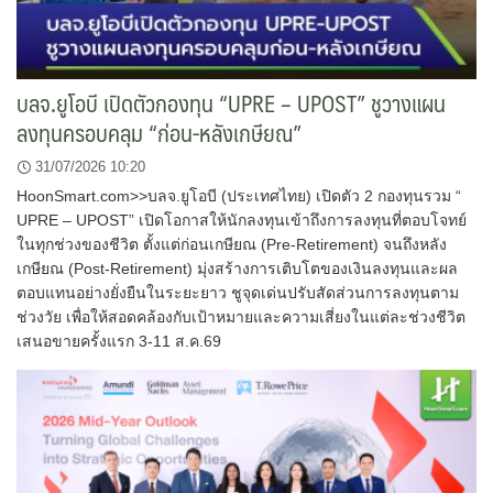
บลจ.ยูโอบี เปิดตัวกองทุน “UPRE – UPOST” ชูวางแผน
ลงทุนครอบคลุม “ก่อน-หลังเกษียณ”
31/07/2026 10:20
HoonSmart.com>>บลจ.ยูโอบี (ประเทศไทย) เปิดตัว 2 กองทุนรวม “
UPRE – UPOST” เปิดโอกาสให้นักลงทุนเข้าถึงการลงทุนที่ตอบโจทย์
ในทุกช่วงของชีวิต ตั้งแต่ก่อนเกษียณ (Pre-Retirement) จนถึงหลัง
เกษียณ (Post-Retirement) มุ่งสร้างการเติบโตของเงินลงทุนและผล
ตอบแทนอย่างยั่งยืนในระยะยาว ชูจุดเด่นปรับสัดส่วนการลงทุนตาม
ช่วงวัย เพื่อให้สอดคล้องกับเป้าหมายและความเสี่ยงในแต่ละช่วงชีวิต
เสนอขายครั้งแรก 3-11 ส.ค.69