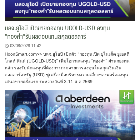
บลจ.ยูโอบี เปิดขายกองทุน UGOLD-USD ลงทุน
“ทองคำ”รับผลตอบแทนสกุลดอลลาร์
03/08/2026 11:42
HoonSmart.com>> บลจ.ยูโอบี เปิดตัว “กองทุนเปิด ยูไนเต็ด ยูเอสดี
โกลด์ ฟันด์ (UGOLD-USD)” เพิ่มโอกาสลงทุน “ทองคำ” ผ่านกองทุน
หลัก รองรับนักลงทุนที่ต้องการกระจายการลงทุนในสกุลเงินเงิน
ดอลลาร์สหรัฐ (USD) ชูเครื่องมือบริหารความเสี่ยงของพอร์ตลงทุน
เสนอขายครั้งแรก ระหว่างวันที่ 3-11 ส.ค.2569