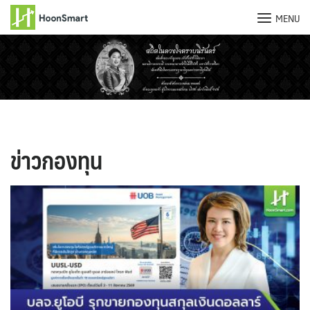
MENU
Skip
to
content
ข่าวกองทุน