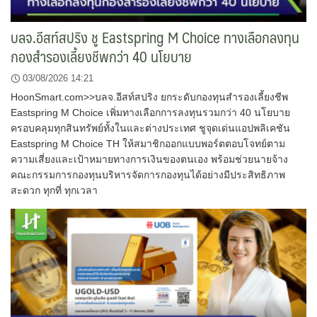
บลจ.อีสท์สปริง ชู Eastspring M Choice ทางเลือกลงทุน
กองสำรองเลี้ยงชีพกว่า 40 นโยบาย
03/08/2026 14:21
HoonSmart.com>>บลจ.อีสท์สปริง ยกระดับกองทุนสำรองเลี้ยงชีพ
Eastspring M Choice เพิ่มทางเลือกการลงทุนรวมกว่า 40 นโยบาย
ครอบคลุมทุกสินทรัพย์ทั้งในและต่างประเทศ ชูจุดเด่นแอปพลิเคชัน
Eastspring M Choice TH ให้สมาชิกออกแบบพอร์ตตอบโจทย์ตาม
ความเสี่ยงและเป้าหมายทางการเงินของตนเอง พร้อมช่วยนายจ้าง
คณะกรรมการกองทุนบริหารจัดการกองทุนได้อย่างมีประสิทธิภาพ
สะดวก ทุกที่ ทุกเวลา