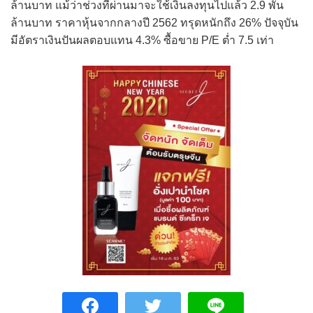
ล้านบาท แม้ว่าช่วงที่ผ่านมาจะใช้เงินลงทุนไปแล้ว 2.9 พัน
ล้านบาท ราคาหุ้นจากกลางปี 2562 ทรุดหนักถึง 26% ปัจจุบัน
มีอัตราเงินปันผลตอบแทน 4.3% ซื้อขาย P/E ต่ำ 7.5 เท่า