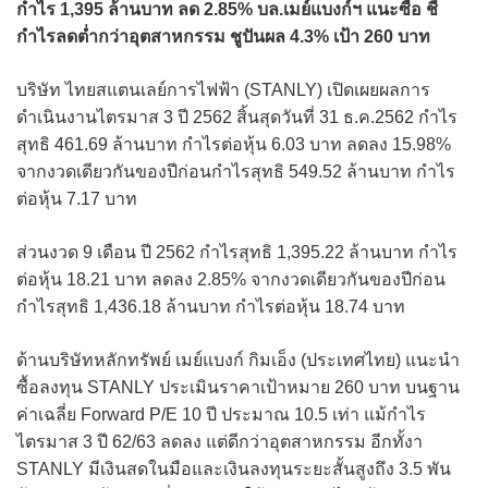
กำไร 1,395 ล้านบาท ลด 2.85% บล.เมย์แบงก์ฯ แนะซื้อ ชี้
กำไรลดต่ำกว่าอุตสาหกรรม ชูปันผล 4.3% เป้า 260 บาท
บริษัท ไทยสแตนเลย์การไฟฟ้า (STANLY) เปิดเผยผลการ
ดำเนินงานไตรมาส 3 ปี 2562 สิ้นสุดวันที่ 31 ธ.ค.2562 กำไร
สุทธิ 461.69 ล้านบาท กำไรต่อหุ้น 6.03 บาท ลดลง 15.98%
จากงวดเดียวกันของปีก่อนกำไรสุทธิ 549.52 ล้านบาท กำไร
ต่อหุ้น 7.17 บาท
ส่วนงวด 9 เดือน ปี 2562 กำไรสุทธิ 1,395.22 ล้านบาท กำไร
ต่อหุ้น 18.21 บาท ลดลง 2.85% จากงวดเดียวกันของปีก่อน
กำไรสุทธิ 1,436.18 ล้านบาท กำไรต่อหุ้น 18.74 บาท
ด้านบริษัทหลักทรัพย์ เมย์แบงก์ กิมเอ็ง (ประเทศไทย) แนะนำ
ซื้อลงทุน STANLY ประเมินราคาเป้าหมาย 260 บาท บนฐาน
ค่าเฉลี่ย Forward P/E 10 ปี ประมาณ 10.5 เท่า แม้กำไร
ไตรมาส 3 ปี 62/63 ลดลง แต่ดีกว่าอุตสาหกรรม อีกทั้งา
STANLY มีเงินสดในมือและเงินลงทุนระยะสั้นสูงถึง 3.5 พัน