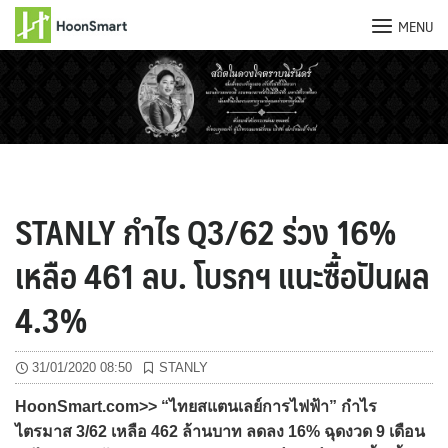
MENU
Skip
to
content
STANLY กำไร Q3/62 ร่วง 16%
เหลือ 461 ลบ. โบรกฯ แนะซื้อปันผล
4.3%
31/01/2020 08:50
STANLY
HoonSmart.com>> “ไทยสแตนเลย์การไฟฟ้า” กำไร
ไตรมาส 3/62 เหลือ 462 ล้านบาท ลดลง 16% ฉุดงวด 9 เดือน