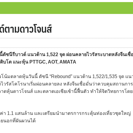
วด์ตามดาวโจนส์
ัชนีรีบาวด์ แนวต้าน 1,522 จุด ผ่อนคลายไวรัสระบาดหลังจีนเชื่
ฐเติบโต แนะหุ้น PTTGC, AOT, AMATA
น้มตลาดหุ้นวันนี้ ดัชนี “Rebound” แนวต้าน 1,522/1,535 จุด แน
ไวรัสโคโรนาเริ่มผ่อนคลายลง หลังจีนเชื่อมั่นว่าควบคุมสถานการ
าดหุ้นดาวโจนส์ และตลาดเอเชียเช้านี้ฟื้นตัว ทำให้จิตวิทยการโดย
ค่า 1.1 แสนล้าน และเตรียมนำมาตรการกระตุ้นท่องเที่ยวชุดใหญ่
ยนอกที่ผันผวนได้