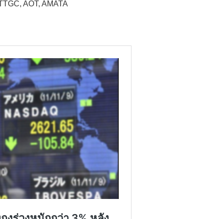
 PTTGC, AOT, AMATA