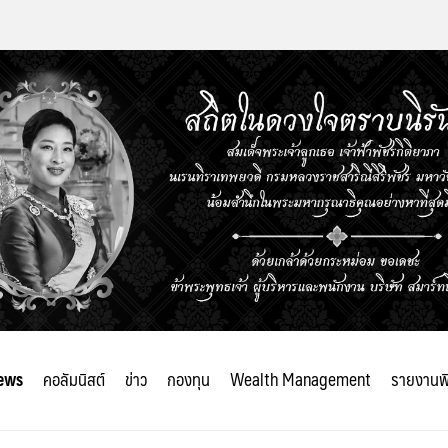
ews
คอลัมนิสต์
ข่าว
กองทุน
Wealth Management
รายงานพ