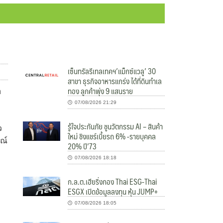
เซ็นทรัลรีเทลเทคฯ’แม็กซ์แวลู’ 30
สาขา ธุรกิจอาหารแกร่ง ได้ที่ดินทำเล
ทอง ลูกค้าพุ่ง 9 แสนราย
อ
07/08/2026 21:29
รู้ใจประกันภัย ชูนวัตกรรม AI – สินค้า
ว
ใหม่ ชิงแชร์เบี้ยรถ 6% -รายบุคคล
ณ์
20% ปี’73
07/08/2026 18:18
ก.ล.ต.เฮียริ่งกอง Thai ESG-Thai
ESGX เปิดข้อมูลลงทุน หุ้น JUMP+
07/08/2026 18:05