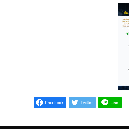
Facebook
Twitter
Line