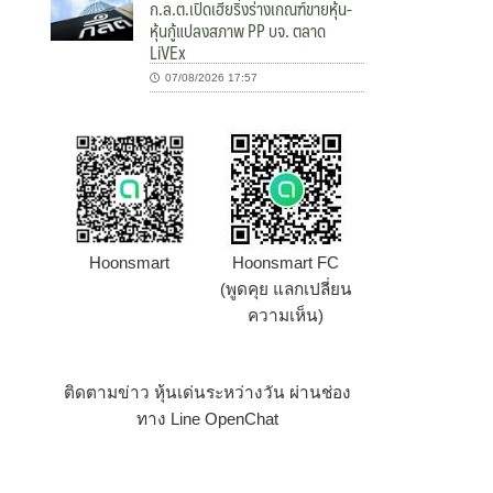
ก.ล.ต.เปิดเฮียริ่งร่างเกณฑ์ขายหุ้น-
หุ้นกู้แปลงสภาพ PP บจ. ตลาด
LiVEx
07/08/2026 17:57
Hoonsmart
Hoonsmart FC
(พูดคุย แลกเปลี่ยน
ความเห็น)
ติดตามข่าว หุ้นเด่นระหว่างวัน ผ่านช่อง
ทาง Line OpenChat