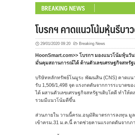
BREAKING NEWS
โบรกฯ คาดแนวโน้มหุ้นรีบา
29/01/2020 09:20
Breaking News
HoonSmart.com>> โบรกฯ มองแนวโน้มหุ้นวันนี้ด
มั่นคุมสถานการณ์ได้ ด้านตัวเลขเศรษฐกิจสหรั
บริษัทหลักทรัพย์โนมูระ พัฒนสิน (CNS) คาดแนวโ
รับ 1,506/1,498 จุด แรงกดดันจากการระบาดของ
ได้ ผสานตัวเลขเศรษฐกิจสหรัฐฯเติบโตดี ทำให้ตล
รวมมีแนวโน้มดีขึ้น
ส่วนภายใน วานนี้ครม.อนุมัติมาตรการลงทุน มูล
เข้าครม.31 ม.ค.นี้ คาดช่วยคานแรงกดดันจากภา