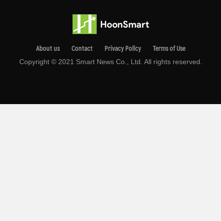
About us
Contact
Privacy Pollcy
Terms of Use
Copyright © 2021 Smart News Co., Ltd. All rights reserved.