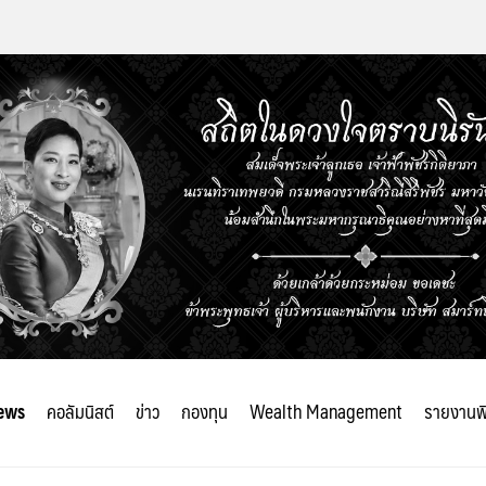
ews
คอลัมนิสต์
ข่าว
กองทุน
Wealth Management
รายงานพ