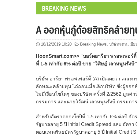
BREAKING NEWS
A ออกหุ้นกู้ด้อยสิทธิคล้าย
18/12/2019 10:20
Breaking News
,
บริษัทจดทะเบีย
HoonSmart.com>> “บอร์ดอารียา พรอพเพอร์ตี้” ไฟ
ที่ 1-5 เท่ากับ 6% ต่อปี ขาย “วิศิษฎ์ เลาหพูนรั
บริษัท อารียา พรอพเพอร์ตี้ (A) เปิดเผยว่า คณะก
ลักษณะคล้ายทุน ไถ่ถอนเมื่อเลิกบริษัท ซึ่งผู้ออก
ไม่มีเงื่อนไขใดๆ ของบริษัท ครั้งที่ 2/2562 มูลค
กรรมการ และนายวิวัฒน์ เลาหพูนรังษี กรรมการ ซึ
สำหรับอัตราดอกเบี้ยปีที่ 1-5 เท่ากับ 6% ต่อปี 
รัฐบาลอายุ 5 ปี Initial Credit Spread และ อัตรา
ตอบแทนพันธบัตรรัฐบาลอายุ 5 ปี Initial Credit S