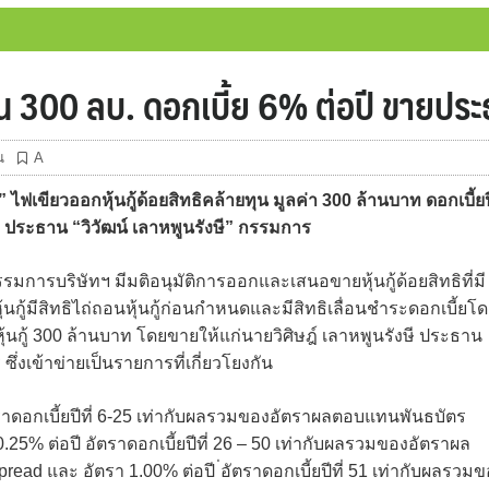
ทุน 300 ลบ. ดอกเบี้ย 6% ต่อปี ขายปร
น
A
เขียวออกหุ้นกู้ด้อยสิทธิคล้ายทุน มูลค่า 300 ล้านบาท ดอกเบี้ยป
งษี” ประธาน “วิวัฒน์ เลาหพูนรังษี” กรรมการ
รรมการบริษัทฯ มีมติอนุมัติการออกและเสนอขายหุ้นกู้ด้อยสิทธิที่มี
หุ้นกู้มีสิทธิไถ่ถอนหุ้นกู้ก่อนกำหนดและมีสิทธิเลื่อนชำระดอกเบี้ยโ
่าหุ้นกู้ 300 ล้านบาท โดยขายให้แก่นายวิศิษฎ์ เลาหพูนรังษี ประธาน
่งเข้าข่ายเป็นรายการที่เกี่ยวโยงกัน
อัตราดอกเบี้ยปีที่ 6-25 เท่ากับผลรวมของอัตราผลตอบแทนพันธบัตร
 0.25% ต่อปี อัตราดอกเบี้ยปีที่ 26 – 50 เท่ากับผลรวมของอัตราผล
pread และ อัตรา 1.00% ต่อปี ่อัตราดอกเบี้ยปีที่ 51 เท่ากับผลรวม