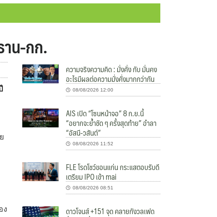
ะธาน-กก.
ความจริงความคิด : มั่งคั่ง กับ มั่นคง
อะไรมีผลต่อความมั่งคั่งมากกว่ากัน
ี
08/08/2026 12:00
AIS เปิด “โซนหน้าจอ” 8 ก.ย.นี้
“อยากจะย้ำชัด ๆ ครั้งสุดท้าย” อำลา
“อัสนี-วสันต์”
ดย
08/08/2026 11:52
FLE โรดโชว์ขอนแก่น กระแสตอบรับดี
เตรียม IPO เข้า mai
08/08/2026 08:51
ดาวโจนส์ +151 จุด คลายกังวลเฟด
ของ