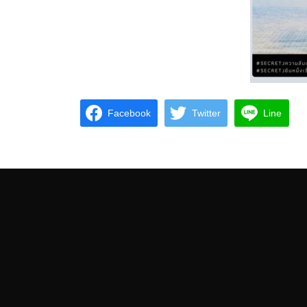
Facebook
Twitter
Line