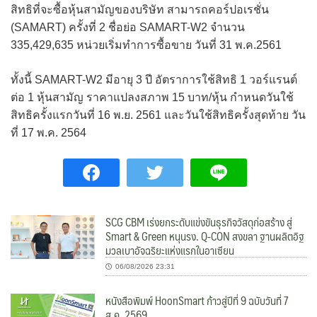
สิทธิที่จะซื้อหุ้นสามัญของบริษัท สามารถคอร์ปอเรชั่น
(SAMART) ครั้งที่ 2 ชื่อย่อ SAMART-W2 จำนวน
335,429,635 หน่วยเริ่มทำการซื้อขาย วันที่ 31 พ.ค.2561
ทั้งนี้ SAMART-W2 มีอายุ 3 ปี อัตราการใช้สิทธิ 1 วอร์แรนต์
ต่อ 1 หุ้นสามัญ ราคาแปลงสภาพ 15 บาท/หุ้น กำหนดวันใช้
สิทธิครั้งแรกวันที่ 16 พ.ย. 2561 และวันใช้สิทธิครั้งสุดท้าย วัน
ที่ 17 พ.ค. 2564
SCG CBM เร่งยกระดับแข่งขันธุรกิจวัสดุก่อสร้าง สู่
Smart & Green หนุนรง. Q-CON สงขลา ฐานผลิตอิฐ
มวลเบาอัจฉริยะแห่งแรกในอาเซียน
06/08/2026 23:31
หนังสือพิมพ์ HoonSmart ก้าวสู่ปีที่ 9 ฉบับวันที่ 7
ส.ค. 2569