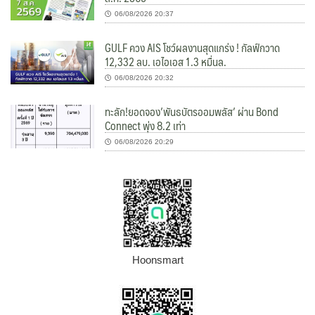
06/08/2026 20:37
GULF ควง AIS โชว์ผลงานสุดแกร่ง ! กัลฟ์กวาด
12,332 ลบ. เอไอเอส 1.3 หมื่นล.
06/08/2026 20:32
ทะลัก!ยอดจอง’พันธบัตรออมพลัส’ ผ่าน Bond
Connect พุ่ง 8.2 เท่า
06/08/2026 20:29
Hoonsmart