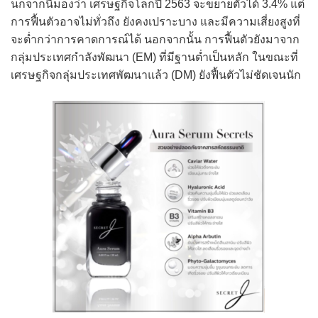
นกจากนี้มองว่า เศรษฐกิจโลกปี 2563 จะขยายตัวได้ 3.4% แต่
การฟื้นตัวอาจไม่ทั่วถึง ยังคงเปราะบาง และมีความเสี่ยงสูงที่
จะต่ำกว่าการคาดการณ์ได้ นอกจากนั้น การฟื้นตัวยังมาจาก
กลุ่มประเทศกำลังพัฒนา (EM) ที่มีฐานต่ำเป็นหลัก ในขณะที่
เศรษฐกิจกลุ่มประเทศพัฒนาแล้ว (DM) ยังฟื้นตัวไม่ชัดเจนนัก