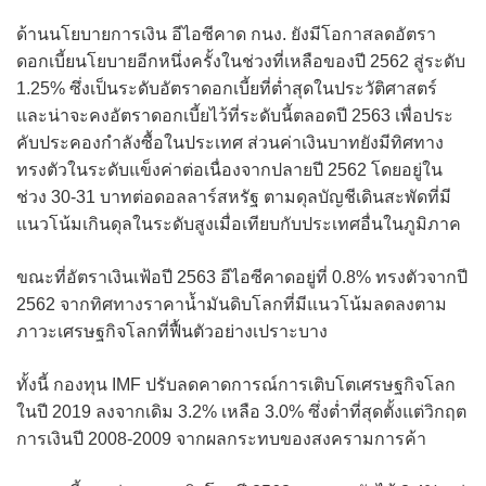
ด้านนโยบายการเงิน อีไอซีคาด กนง. ยังมีโอกาสลดอัตรา
ดอกเบี้ยนโยบายอีกหนึ่งครั้งในช่วงที่เหลือของปี 2562 สู่ระดับ
1.25% ซึ่งเป็นระดับอัตราดอกเบี้ยที่ต่ำสุดในประวัติศาสตร์
และน่าจะคงอัตราดอกเบี้ยไว้ที่ระดับนี้ตลอดปี 2563 เพื่อประ
คับประคองกำลังซื้อในประเทศ ส่วนค่าเงินบาทยังมีทิศทาง
ทรงตัวในระดับแข็งค่าต่อเนื่องจากปลายปี 2562 โดยอยู่ใน
ช่วง 30-31 บาทต่อดอลลาร์สหรัฐ ตามดุลบัญชีเดินสะพัดที่มี
แนวโน้มเกินดุลในระดับสูงเมื่อเทียบกับประเทศอื่นในภูมิภาค
ขณะที่อัตราเงินเฟ้อปี 2563 อีไอซีคาดอยู่ที่ 0.8% ทรงตัวจากปี
2562 จากทิศทางราคาน้ำมันดิบโลกที่มีแนวโน้มลดลงตาม
ภาวะเศรษฐกิจโลกที่ฟื้นตัวอย่างเปราะบาง
ทั้งนี้ กองทุน IMF ปรับลดคาดการณ์การเติบโตเศรษฐกิจโลก
ในปี 2019 ลงจากเดิม 3.2% เหลือ 3.0% ซึ่งต่ำที่สุดตั้งแต่วิกฤต
การเงินปี 2008-2009 จากผลกระทบของสงครามการค้า