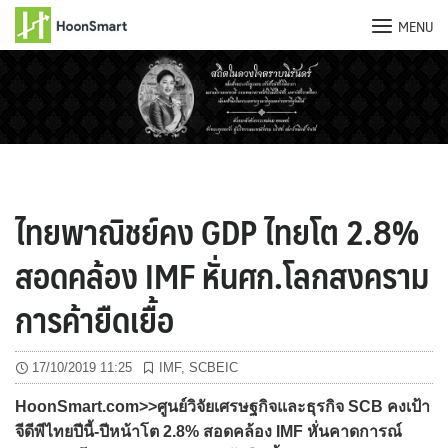
MENU
Skip
to
content
ไทยพาณิชย์คง GDP ไทยโต 2.8%
สอดคล้อง IMF หั่นศก.โลกสงคราม
การค้ายืดเยื้อ
17/10/2019 11:25
IMF
,
SCBEIC
HoonSmart.com>>ศูนย์วิจัยเศรษฐกิจและธุรกิจ SCB คงเป้า
จีดีพีไทยปีนี้-ปีหน้าโต 2.8% สอดคล้อง IMF หั่นคาดการณ์