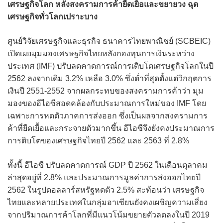
เศรษฐกิจโลก หลังสงครามการค้ายืดเยิ้อและขยายวง ฉุด
เศรษฐกิจทั่วโลกเปราะบาง
ศูนย์วิจัยเศรษฐกิจและธุรกิจ ธนาคารไทยพาณิชย์ (SCBEIC)
เปิดเผยมุมมองเศรษฐกิจไทยหลังกองทุนการเงินระหว่าง
ประเทศ (IMF) ปรับลดคาดการณ์การเติบโตเศรษฐกิจโลกในปี
2562 ลงจากเดิม 3.2% เหลือ 3.0% ซึ่งต่ำที่สุดตั้งแต่วิกฤตการ
เงินปี 2551-2552 จากผลกระทบของสงครามการค้าว่า มุม
มองของอีไอซีสอดคล้องกับประมาณการใหม่ของ IMF โดย
เฉพาะการหดตัวภาคการส่งออก ซึ่งเป็นผลจากสงครามการ
ค้าที่ยืดเยื้อและกระจายตัวมากขึ้น อีไอซีจึงยังคงประมาณการ
การติบโตของเศรษฐกิจไทยปี 2562 และ 2563 ที่ 2.8%
ทั้งนี้ อีไอซี ปรับลดคาดการณ์ GDP ปี 2562 ในเดือนตุลาคม
ล่าสุดอยู่ที่ 2.8% และประมาณการมูลค่าการส่งออกไทยปี
2562 ในรูปดอลลาร์สหรัฐหดตัว 2.5% สะท้อนว่า เศรษฐกิจ
ไทยและหลายประเทศในกลุ่มอาเซียนยังคงเผชิญความเสี่ยง
จากปริมาณการค้าโลกที่มีแนวโน้มขยายตัวลดลงในปี 2019