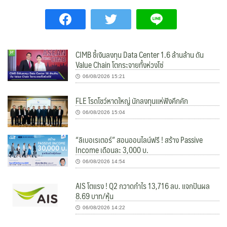
CIMB ชี้เงินลงทุน Data Center 1.6 ล้านล้าน ดัน
Value Chain โตกระจายทั้งห่วงโซ่
06/08/2026 15:21
FLE โรดโชว์หาดใหญ่ นักลงทุนแห่ฟังคึกคัก
06/08/2026 15:04
“ลิเบอเรเตอร์” สอนออนไลน์ฟรี ! สร้าง Passive
Income เดือนละ 3,000 บ.
06/08/2026 14:54
AIS โตแรง ! Q2 กวาดกำไร 13,716 ลบ. แจกปันผล
8.69 บาท/หุ้น
06/08/2026 14:22