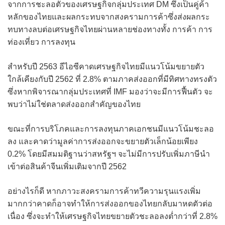
จากการชะลอตัวของเศรษฐกิจกลุ่มประเทศ DM ซึ่งเป็นคู่ค้า
หลักของไทยและผลกระทบจากสงครามการค้าซึ่งส่งผลกระ
ทบทางลบต่อเศรษฐกิจไทยผ่านหลายช่องทางทั้ง การค้า การ
ท่องเที่ยว การลงทุน
สำหรับปี 2563 อีไอซีคาดเศรษฐกิจไทยมีแนวโน้มขยายตัว
ใกล้เคียงกับปี 2562 ที่ 2.8% ตามภาคส่งออกที่มีทิศทางทรงตัว
ซึ่งหากพิจารณากลุ่มประเทศที่ IMF มองว่าจะมีการฟื้นตัว จะ
พบว่าไม่ใช่ตลาดส่งออกสำคัญของไทย
ขณะที่การบริโภคและการลงทุนภาคเอกชนมีแนวโน้มชะลอ
ลง และคาดว่ามูลค่าการส่งออกจะขยายตัวเล็กน้อยเพียง
0.2% โดยมีสมมติฐานว่าสหรัฐฯ จะไม่มีการปรับเพิ่มภาษีนำ
เข้าต่อสินค้าจีนเพิ่มเติมจากปี 2562
อย่างไรก็ดี หากภาวะสงครามการค้าทวีความรุนแรงเพิ่ม
มากกว่าคาดก็อาจทำให้การส่งออกของไทยกลับมาหดตัวต่อ
เนื่อง ซึ่งจะทำให้เศรษฐกิจไทยขยายตัวชะลอลงต่ำกว่าที่ 2.8%