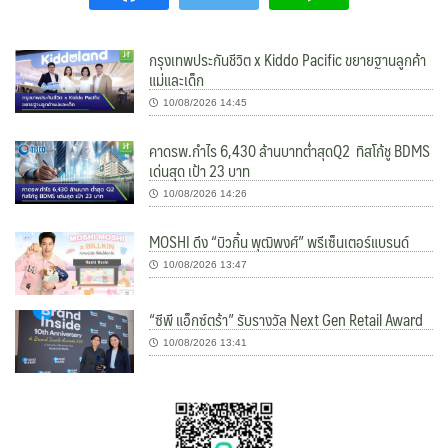
กรุงเทพประกันชีวิต x Kiddo Pacific ขยายฐานลูกค้า
แม่และเด็ก
10/08/2026 14:45
คาดรพ.กำไร 6,430 ล้านบาทต่ำสุดQ2 ทิสโก้ชู BDMS
เด่นสุด เป้า 23 บาท
10/08/2026 14:26
MOSHI ดึง “บิวกิ้น พุฒิพงศ์” พรีเซ็นเตอร์แบรนด์
10/08/2026 13:47
“ซีพี แอ็กซ์ตร้า” รับรางวัล Next Gen Retail Award
10/08/2026 13:41