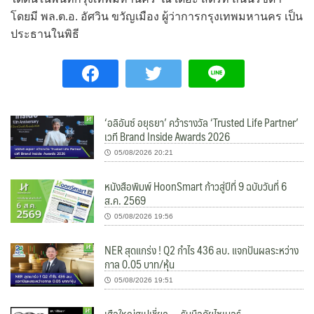
โดยมี พล.ต.อ. อัศวิน ขวัญเมือง ผู้ว่าการกรุงเทพมหานคร เป็น
ประธานในพิธี
‘อลิอันซ์ อยุธยา’ คว้ารางวัล ‘Trusted Life Partner’
เวที Brand Inside Awards 2026
05/08/2026 20:21
หนังสือพิมพ์ HoonSmart ก้าวสู่ปีที่ 9 ฉบับวันที่ 6
ส.ค. 2569
05/08/2026 19:56
NER สุดแกร่ง ! Q2 กำไร 436 ลบ. แจกปันผลระหว่าง
กาล 0.05 บาท/หุ้น
05/08/2026 19:51
เสือใหญ่สเปเชี่ยล … รับมือภัยไซเบอร์