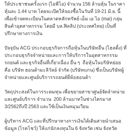
ให้ประชาชนครั้งแรก (ไอพีโอ) จำนวน 156 ล้านหุ้น ในราคา
หุ้นละ 1.44 บาท โดยจะเปิดให้จองซื้อในวันที่ 19-21 มิ.ย. นี้
เพื่อเข้าจดทะเบียนในตลาดหลักทรัพย์ เอ็ม เอ ไอ (mai) กลุ่ม
สินค้าอุตสาหกรรม โดยมี บล.ฟิลลิป (ประเทศไทย) เป็นที่
ปรึกษาทางการเงิน
ปัจจุบัน ACG ประกอบธุรกิจการถือหุ้นในบริษัทอื่น (โฮลดิ้ง) ที่
ประกอบธุรกิจจำหน่ายและการให้บริการในอุตสาหกรรม
รถยนต์ และธุรกิจอื่นที่เกี่ยวเนื่อง อื่น ๆ ถือหุ้นในบริษัทย่อย
คือ บริษัท ฮอนด้ามะลิวัลย์ จำกัด (บริษัทแกน) ซึ่งเป็นบริษัทผู้
จำหน่ายและศูนย์บริการรถยนต์ยี่ห้อฮอนด้า
วัตถุประสงค์ในการระดมทุน เพื่อขยายสาขาศูนย์จัดจำหน่าย
และศูนย์บริการ จำนวน 200 ล้านบาทในช่วงไตรมาส
3/2562ถึงปี 2563 และใช้เป็นเงินหมุนเวียน
ผู้บริหาร ACG และที่ปรึกษาทางการเงินได้เดินสายนำเสนอ
ข้อมูล (โรดโชว์) ให้แก่นักลงทุนใน 6 จังหวัด เช่น จังหวัด