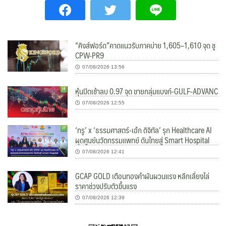
“คิงส์ฟอร์ด”คาดแนวรับภาคบ่าย 1,605–1,610 จุด ชู
CPW-PR9
07/08/2026 13:56
หุ้นปิดเช้าลบ 0.97 จุด ขายกลุ่มแบงก์-GULF-ADVANC
07/08/2026 12:55
‘ทรู’ x ‘ธรรมศาสตร์-เอ้ก ดิจิทัล’ รุก Healthcare AI
ผุดศูนย์นวัตกรรมแพทย์ ดันไทยสู่ Smart Hospital
07/08/2026 12:41
GCAP GOLD เตือนทองคำผันผวนแรง หลีกเลี่ยงไล่
ราคาช่วงปรับตัวขึ้นแรง
07/08/2026 12:39