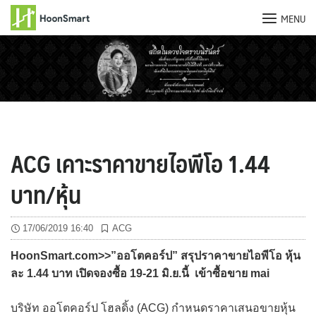
MENU
Skip
to
content
ACG เคาะราคาขายไอพีโอ 1.44
บาท/หุ้น
17/06/2019 16:40
ACG
HoonSmart.com>>”ออโตคอร์ป” สรุปราคาขายไอพีโอ หุ้น
ละ 1.44 บาท เปิดจองซื้อ 19-21 มิ.ย.นี้ เข้าซื้อขาย mai
บริษัท ออโตคอร์ป โฮลดิ้ง (ACG) กำหนดราคาเสนอขายหุ้น