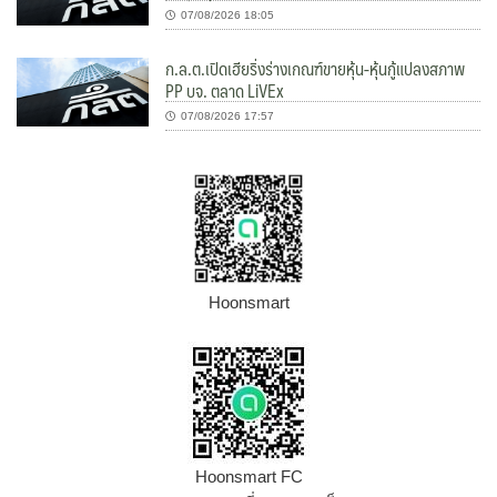
07/08/2026 18:05
ก.ล.ต.เปิดเฮียริ่งร่างเกณฑ์ขายหุ้น-หุ้นกู้แปลงสภาพ
PP บจ. ตลาด LiVEx
07/08/2026 17:57
Hoonsmart
Hoonsmart FC