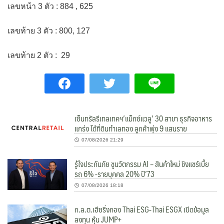
เลขหน้า 3 ตัว : 884 , 625
เลขท้าย 3 ตัว : 800, 127
เลขท้าย 2 ตัว : 29
เซ็นทรัลรีเทลเทคฯ’แม็กซ์แวลู’ 30 สาขา ธุรกิจอาหาร
แกร่ง ได้ที่ดินทำเลทอง ลูกค้าพุ่ง 9 แสนราย
07/08/2026 21:29
รู้ใจประกันภัย ชูนวัตกรรม AI – สินค้าใหม่ ชิงแชร์เบี้ย
รถ 6% -รายบุคคล 20% ปี’73
07/08/2026 18:18
ก.ล.ต.เฮียริ่งกอง Thai ESG-Thai ESGX เปิดข้อมูล
ลงทุน หุ้น JUMP+